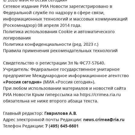
© 2026 МИА «Россия сегодня»
Сетевое издание РИА Новости зарегистрировано в
Федеральной службе по надзору в сфере связи,
информационных технологий и массовых коммуникаций
(Роскомнадзор) 08 апреля 2014 года.
Политика использования Cookie и автоматического
логирования
Политика конфиденциальности (ред. 2023 г.)
Правила применения рекомендательных технологий
Свидетельство о регистрации Эл № ФС77-57640.
Учредитель: Федеральное государственное унитарное
предприятие Международное информационное агентство
«Россия сегодня»
(МИА «Россия сегодня»).
При любом использовании материалов и новостей сайта
РИА Новости Крым гиперссылка на https://crimea.ria.ru
обязательна не ниже второго абзаца текста.
Главный редактор:
Гаврилова А.В.
Адрес электронной почты Редакции:
news.crimea@ria.ru
Телефон Редакции:
7 (495) 645-6601