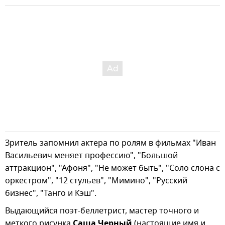
Зритель запомнил актера по ролям в фильмах "Иван
Васильевич меняет профессию", "Большой
аттракцион", "Афоня", "Не может быть", "Соло слона с
оркестром", "12 стульев", "Мимино", "Русский
бизнес", "Танго и Кэш".
Выдающийся поэт-беллетрист, мастер точного и
меткого рисунка
Саша Черный
(настоящие имя и