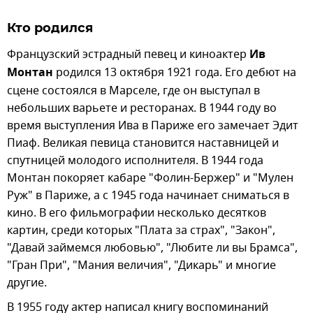
Кто родился
Французский эстрадный певец и киноактер
Ив
Монтан
родился 13 октября 1921 года. Его дебют на
сцене состоялся в Марселе, где он выступал в
небольших варьете и ресторанах. В 1944 году во
время выступления Ива в Париже его замечает Эдит
Пиаф. Великая певица становится наставницей и
спутницей молодого исполнителя. В 1944 года
Монтан покоряет кабаре "Фолин-Бержер" и "Мулен
Руж" в Париже, а с 1945 года начинает сниматься в
кино. В его фильмографии несколько десятков
картин, среди которых "Плата за страх", "Закон",
"Давай займемся любовью", "Любите ли вы Брамса",
"Гран При", "Мания величия", "Дикарь" и многие
другие.
В 1955 году актер написал книгу воспоминаний