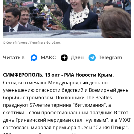
© Сергей Гунеев
Перейти в фотобанк
Читать в
МАКС
Дзен
Telegram
СИМФЕРОПОЛЬ, 13 окт - РИА Новости Крым.
Сегодня отмечают Международный день по
уменьшению опасности бедствий и Всемирный день
борьбы с тромбозом. Поклонники The Beatles
празднуют 57-летие термина "битломания", а
скептики – свой профессиональный праздник. В этот
день Гринвичский меридиан стал "нулевым", а в МХАТ
состоялась мировая премьера пьесы "Синяя Птица".