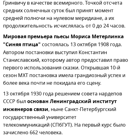
Гринвичу в качестве всемирного. Точкой отсчета
средних солнечных суток был принят момент
средней полночи на нулевом меридиане, а их
продолжительность исчислялась от 0 до 24 часов.
Мировая премьера пьесы Мориса Метерлинка
"Синяя птица"
состоялась 13 октября 1908 года.
Автором постановки выступил Константин
Станиславский, которому автор предоставил право
первого использования сказки. Открывшая 10-й
сезон МХТ постановка имела грандиозный успех и
более века почти не покидала его сцену.
13 октября 1930 года решением совета нардепов
СССР был
основан Ленинградский институт
инженеров связи
, ныне Санкт-Петербургский
государственный университет
телекоммуникаций (СПбГУТ). На первый курс было
зачислено 662 человека.