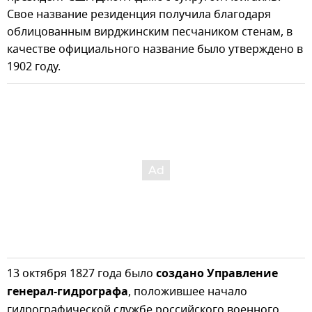
Свое название резиденция получила благодаря
облицованным вирджинским песчаником стенам, в
качестве официального название было утверждено в
1902 году.
13 октября 1827 года было
создано Управление
генерал-гидрографа
, положившее начало
гидрографической службе российского военного