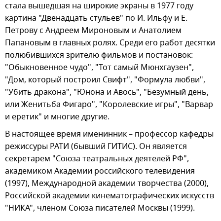
стала вышедшая на широкие экраны в 1977 году
картина "Двенадцать стульев" по И. Ильфу и Е.
Петрову с Андреем Мироновым и Анатолием
Папановым в главных ролях. Среди его работ десятки
полюбившихся зрителю фильмов и постановок:
"Обыкновенное чудо", "Тот самый Мюнхгаузен",
"Дом, который построил Свифт", "Формула любви",
"Убить дракона", "Юнона и Авось", "Безумный день,
или Женитьба Фигаро", "Королевские игры", "Варвар
и еретик" и многие другие.
В настоящее время именинник – профессор кафедры
режиссуры РАТИ (бывший ГИТИС). Он является
секретарем "Союза театральных деятелей РФ",
академиком Академии российского телевидения
(1997), Международной академии творчества (2000),
Российской академии кинематографических искусств
"НИКА", членом Союза писателей Москвы (1999).