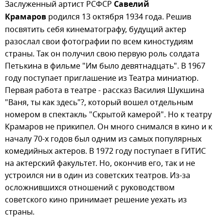
Заслуженный артист РСФСР
Савелий
Крамаров
родился 13 октября 1934 года. Решив
посвятить себя кинематографу, будущий актер
разослал свои фотографии по всем киностудиям
страны. Так он получил свою первую роль солдата
Петькина в фильме "Им было девятнадцать". В 1967
году поступает приглашение из Театра миниатюр.
Первая работа в театре - рассказ Василия Шукшина
"Ваня, ты как здесь"?, который вошел отдельным
номером в спектакль "Скрытой камерой". Но к театру
Крамаров не прикипел. Он много снимался в кино и к
началу 70-х годов был одним из самых популярных
комедийных актеров. В 1972 году поступает в ГИТИС
на актерский факультет. Но, окончив его, так и не
устроился ни в один из советских театров. Из-за
осложнившихся отношений с руководством
советского кино принимает решение уехать из
страны.