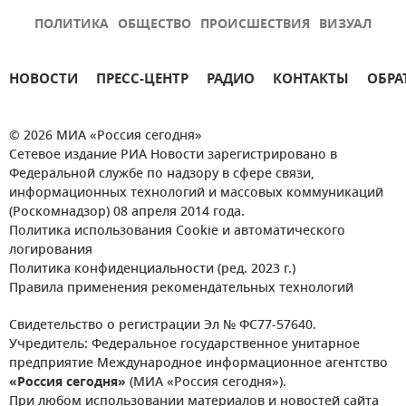
ПОЛИТИКА
ОБЩЕСТВО
ПРОИСШЕСТВИЯ
ВИЗУАЛ
НОВОСТИ
ПРЕСС-ЦЕНТР
РАДИО
КОНТАКТЫ
ОБРА
© 2026 МИА «Россия сегодня»
Сетевое издание РИА Новости зарегистрировано в
Федеральной службе по надзору в сфере связи,
информационных технологий и массовых коммуникаций
(Роскомнадзор) 08 апреля 2014 года.
Политика использования Cookie и автоматического
логирования
Политика конфиденциальности (ред. 2023 г.)
Правила применения рекомендательных технологий
Свидетельство о регистрации Эл № ФС77-57640.
Учредитель: Федеральное государственное унитарное
предприятие Международное информационное агентство
«Россия сегодня»
(МИА «Россия сегодня»).
При любом использовании материалов и новостей сайта