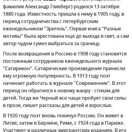
фамилия Александр Гликберг) родился 13 октября
1880 года. Известность пришла к нему в 1905 году, в
период сотрудничества с петербургским
еженедельником "Зритель". Первая книга "Разные
мотивы" была арестована еще до выхода в свет, а сам
автор чудом сумел выбраться за границу.
После возвращения в Россию в 1908 году становится
постоянным сотрудником еженедельного журнала
"Сатирикон". Сатирические произведения принесли
ему огромную популярность. В 1913 году поэт
начинает работать в журнале "Современник". В этот
период он обратился к новому жанру - стихам для
детей. Тогда же Черный все чаще пробует свои силы
в прозе, пишет рассказы для детей и взрослых.
В 1920 году поэт вновь покинул Россию. Он живет в
Литве, затем в Берлине, Риме, с 1924 года в Париже.
Участвует в различных эмигрантских изданиях. В его