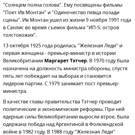
"Солнцем полна голова". Ему посвящены фильмы
"Поет Ив Монтан" и "Одиночество певца позади
сцены". Ив Монтан ушел из жизни 9 ноября 1991 года
в Санлис во время съемок фильма "ИП-5: остров
толстокожих".
13 октября 1925 года родилась "Железная Леди" и
первая женщина - премьер-министр в истории
Великобритании
Маргарет Тэтчер
. В 1970 году была
назначена на должность министра обороны, спустя
пять лет побеждает на выборах и становится
лидером партии. С 1979 занимает пост премьер-
министра.
В качестве главы правительства Тэтчер проводит
политические и экономические реформы. При ней
ядерные силы Великобритании выросли втрое, была
одержана победа над Аргентиной в Фолклендской
войне в 1982 году. В 1988 году "Железная Леди"