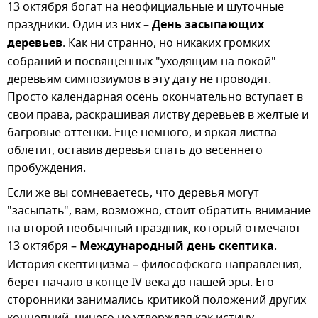
13 октября богат на неофициальные и шуточные
праздники. Один из них –
День засыпающих
деревьев
. Как ни странно, но никаких громких
собраний и посвященных "уходящим на покой"
деревьям симпозиумов в эту дату не проводят.
Просто календарная осень окончательно вступает в
свои права, раскрашивая листву деревьев в желтые и
багровые оттенки. Еще немного, и яркая листва
облетит, оставив деревья спать до весеннего
пробуждения.
Если же вы сомневаетесь, что деревья могут
"засыпать", вам, возможно, стоит обратить внимание
на второй необычный праздник, который отмечают
13 октября –
Международный день скептика
.
История скептицизма – философского направления,
берет начало в конце IV века до нашей эры. Его
сторонники занимались критикой положений других