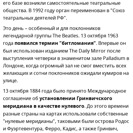
его базе возникли самостоятельные театральные
общества. В 1992 году орган переименован в "Союз
театральных деятелей РФ".
Это день – особенный и для поклонников
легендарной группы The Beatles. 13 октября 1963
года
появился термин "битломания"
. Впервые он
был использован изданием The Daily Mirror после
выступления четверки в знаменитом зале Palladium в
Лондоне, когда огромный зал не смог вместить всех
желающих и сотни поклонников ожидали кумиров на
улице.
13 октября 1884 года было принято Международное
соглашение об
установлении Гринвичского
меридиана в качестве нулевого
. До этого времени
разные страны на картах использовали собственные
"нулевые меридианы", таковыми были острова Родос
и Фуэртевентура, Ферро, Кадис, а также Гринвич,