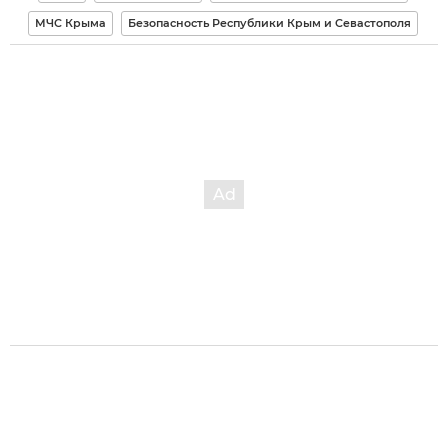
МЧС Крыма
Безопасность Республики Крым и Севастополя