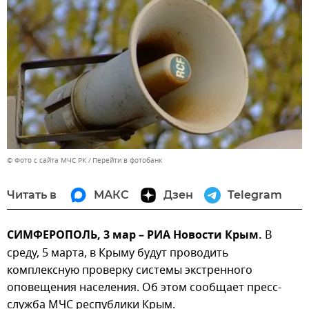
© Фото с сайта МЧС РК
Перейти в фотобанк
Читать в
МАКС
Дзен
Telegram
СИМФЕРОПОЛЬ, 3 мар – РИА Новости Крым.
В
среду, 5 марта, в Крыму будут проводить
комплексную проверку системы экстренного
оповещения населения. Об этом сообщает пресс-
служба МЧС республики Крым.