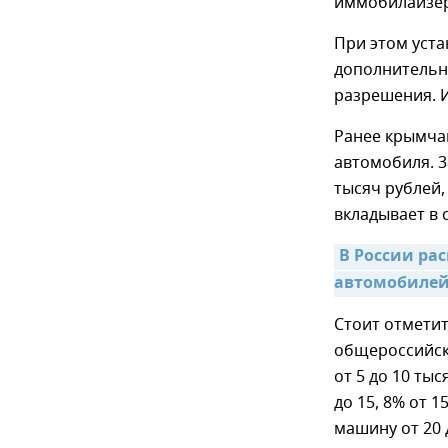
иммобилайзеры
При этом уста
дополнительн
разрешения. 
Ранее крымчан
автомобиля. 3
тысяч рублей,
вкладывает в 
В России ра
автомобилей
Стоит отметит
общероссийски
от 5 до 10 ты
до 15, 8% от 1
машину от 20 