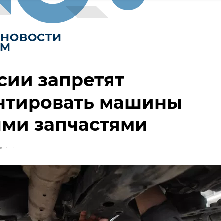
сии запретят
нтировать машины
ыми запчастями