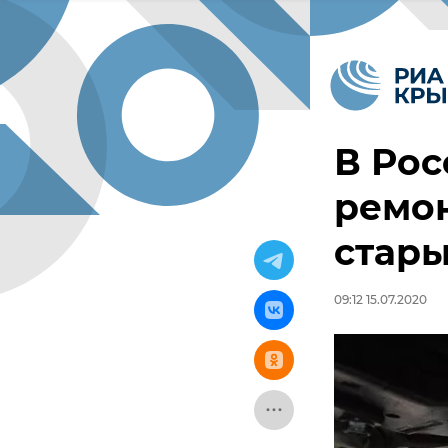
В Рос
ремо
стар
09:12 15.07.2020