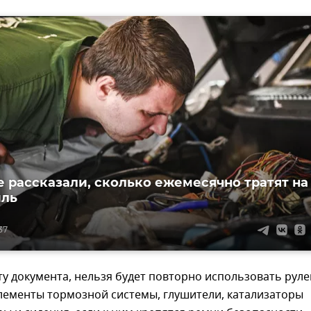
 рассказали, сколько ежемесячно тратят на
иль
37
ту документа, нельзя будет повторно использовать рул
лементы тормозной системы, глушители, катализаторы