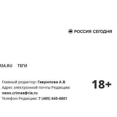
RIA.RU
ТЕГИ
18+
Главный редактор:
Гаврилова А.В.
Адрес электронной почты Редакции:
news.crimea@ria.ru
Телефон Редакции:
7 (495) 645-6601