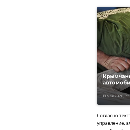
Крымчане
автомоб
19 мая 2020, 19:
Согласно текс
управление, э