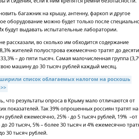
 и сидения, если к ним крепятся ремни безопасности.
новить багажник на крышу, антенну, фаркоп и другое
ое оборудование можно будет только после специальн
Их будут выдавать испытательные лаборатории.
е рассказали, во сколько им обходится содержание
8,3% жителей полуострова ежемесячно тратят до десяти
 33,3% – до пяти тысяч. Самая малочисленная группа (3,7
свою машину до 30 тысяч рублей каждый месяц.
сширили список облагаемых налогом на роскошь 
>>
ь, что результаты опроса в Крыму мало отличаются от
х показателей. Так 39% опрошенных россиян тратят на
сяч рублей ежемесячно, 25% - до 5 тысяч рублей, 19% –от
5 до 20 тысяч, 5% – более 30 тысяч и 4% ежемесячно трат
до 30 тысяч рублей.