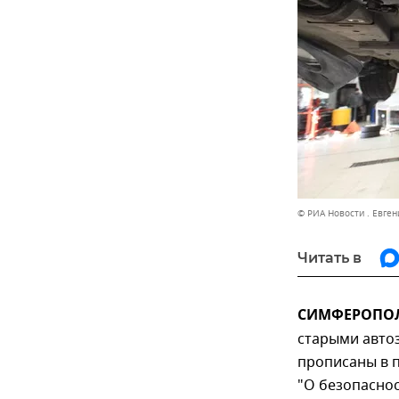
© РИА Новости . Евге
Читать в
СИМФЕРОПОЛЬ
старыми авто
прописаны в 
"О безопасно