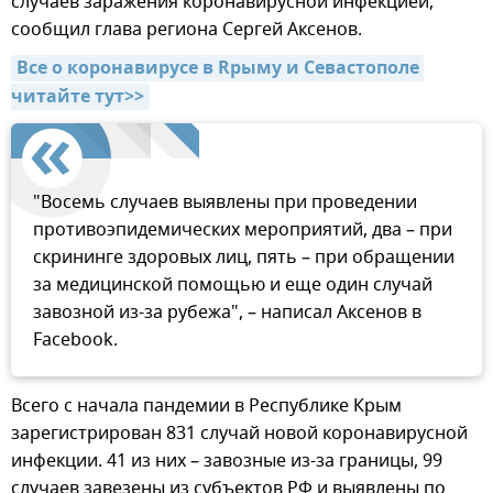
случаев заражения коронавирусной инфекцией,
сообщил глава региона Сергей Аксенов.
Все о коронавирусе в Rрыму и Севастополе 
читайте тут>>
"Восемь случаев выявлены при проведении
противоэпидемических мероприятий, два – при
скрининге здоровых лиц, пять – при обращении
за медицинской помощью и еще один случай
завозной из-за рубежа", – написал Аксенов в
Facebook.
Всего с начала пандемии в Республике Крым
зарегистрирован 831 случай новой коронавирусной
инфекции. 41 из них – завозные из-за границы, 99
случаев завезены из субъектов РФ и выявлены по