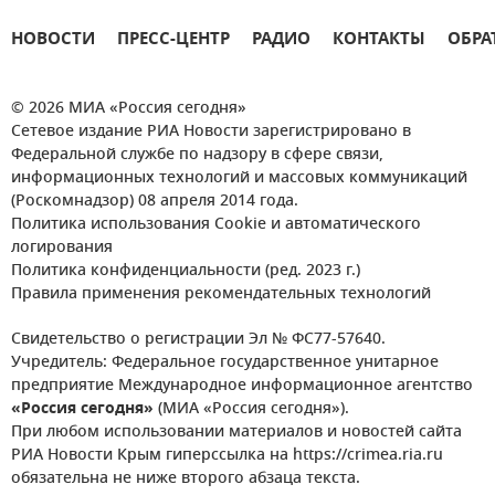
НОВОСТИ
ПРЕСС-ЦЕНТР
РАДИО
КОНТАКТЫ
ОБРА
© 2026 МИА «Россия сегодня»
Сетевое издание РИА Новости зарегистрировано в
Федеральной службе по надзору в сфере связи,
информационных технологий и массовых коммуникаций
(Роскомнадзор) 08 апреля 2014 года.
Политика использования Cookie и автоматического
логирования
Политика конфиденциальности (ред. 2023 г.)
Правила применения рекомендательных технологий
Свидетельство о регистрации Эл № ФС77-57640.
Учредитель: Федеральное государственное унитарное
предприятие Международное информационное агентство
«Россия сегодня»
(МИА «Россия сегодня»).
При любом использовании материалов и новостей сайта
РИА Новости Крым гиперссылка на https://crimea.ria.ru
обязательна не ниже второго абзаца текста.