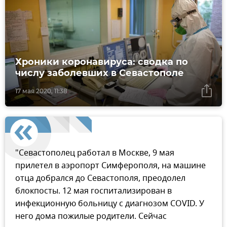
Хроники коронавируса: сводка по
числу заболевших в Севастополе
17 мая 2020, 11:38
"Севастополец работал в Москве, 9 мая
прилетел в аэропорт Симферополя, на машине
отца добрался до Севастополя, преодолел
блокпосты. 12 мая госпитализирован в
инфекционную больницу с диагнозом COVID. У
него дома пожилые родители. Сейчас