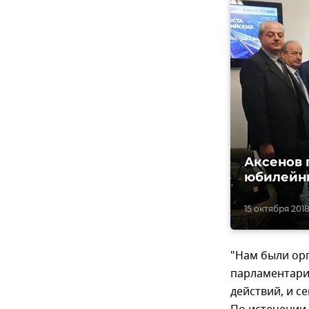
Аксенов 
юбилейн
15 октября 2018
"Нам были ор
парламентари
действий, и с