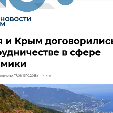
я и Крым договорилис
рудничестве в сфере
омики
овлено: 17:08 16.10.2018)