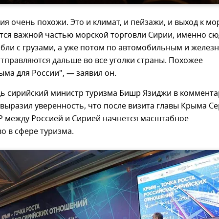
ия очень похожи. Это и климат, и пейзажи, и выход к мо
ется важной частью морской торговли Сирии, именно сю
бли с грузами, а уже потом по автомобильным и желез
тправляются дальше во все уголки страны. Похожее
ыма для России", — заявил он.
дь сирийский министр туризма Бишр Язиджи в коммент
c выразил уверенность, что после визита главы Крыма Се
АР между Россией и Сирией начнется масштабное
о в сфере туризма.