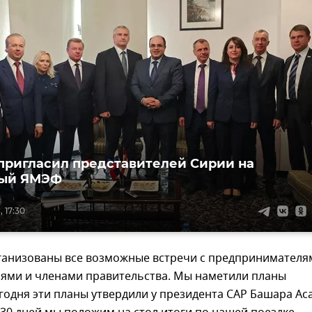
пригласил представителей Сирии на
ый ЯМЭФ
, 17:30
ганизованы все возможные встречи с предпринимателя
ями и членами правительства. Мы наметили планы
егодня эти планы утвердили у президента САР Башара Аса