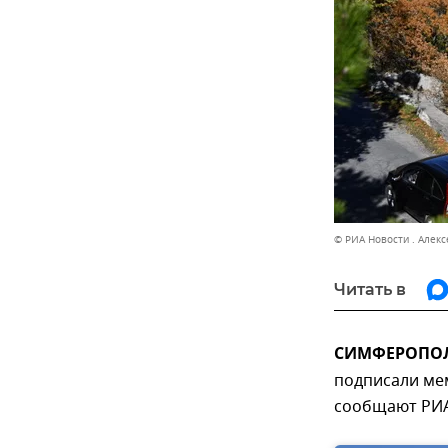
© РИА Новости . Алек
Читать в
СИМФЕРОПОЛЬ
подписали ме
сообщают РИА