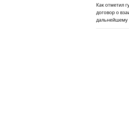
Как отметил г
договор о вз
дальнейшему 