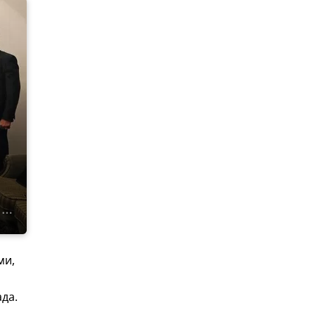
ми,
да.