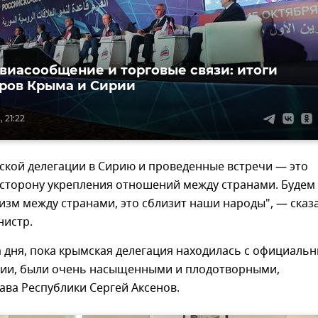
виасообщение и торговые связи: итоги
ров Крыма и Сирии
 21:22
ской делегации в Сирию и проведенные встречи — это
 сторону укрепления отношений между странами. Будем
изм между странами, это сблизит наши народы", — сказ
нистр.
 дня, пока крымская делегация находилась с официаль
рии, были очень насыщенными и плодотворными,
ава Республики Сергей Аксенов.