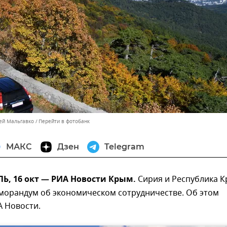
сей Мальгавко
Перейти в фотобанк
МАКС
Дзен
Telegram
, 16 окт — РИА Новости Крым.
Сирия и Республика 
морандум об экономическом сотрудничестве. Об этом
 Новости.