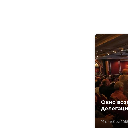
Окно воз
делегаци
16 октября 2018,