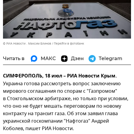
© РИА Новости . Максим Блинов
Перейти в фотобанк
Читать в
МАКС
Дзен
Telegram
СИМФЕРОПОЛЬ, 18 июл – РИА Новости Крым.
Украина готова рассмотреть вопрос заключению
мирового соглашения по спорам с "Газпромом"
в Стокгольмском арбитраже, но только при условии,
что оно не будет мешать переговорам по новому
контракту на транзит газа. Об этом заявил глава
украинской госкомпании "Нафтогаз" Андрей
Коболев, пишет РИА Новости.