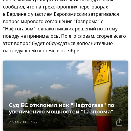
сообщил, что на трехсторонних переговорах
в Берлине с участием Еврокомиссии затрагивался
вопрос мирового соглашения "Газпрома" c
"Нафтогазом", однако никаких решений по этому
поводу не принималось. По его словам, скорее всего
этот вопрос будет обсуждаться дополнительно
на следующей встрече в октябре.
Суд ЕС отклонил иск "Нафтогаза" по
увеличению мощностей "Газпрома"
2 мая 2018, 13:22