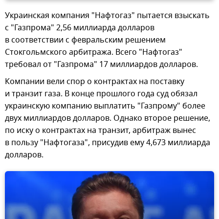
Украинская компания "Нафтогаз" пытается взыскать
с "Газпрома" 2,56 миллиарда долларов
в соответствии с февральским решением
Стокгольмского арбитража. Всего "Нафтогаз"
требовал от "Газпрома" 17 миллиардов долларов.
Компании вели спор о контрактах на поставку
и транзит газа. В конце прошлого года суд обязал
украинскую компанию выплатить "Газпрому" более
двух миллиардов долларов. Однако второе решение,
по иску о контрактах на транзит, арбитраж вынес
в пользу "Нафтогаза", присудив ему 4,673 миллиарда
долларов.