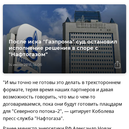
После иска "Газпрома" суд остановил
исполнение решения в споре с
"Нафтогазом"
14 июня 2018, 14:06
"И мы точно не готовы это делать в трехстороннем
формате, теряя время наших партнеров и давая
возможность говорить, что мы о чем-то
договариваемся, пока они будут готовить плацдарм
для "Северного потока–2", — цитирует Коболева
пресс-служба "Нафтогаза".
Ранее министр энергетики РФ Александр Новак