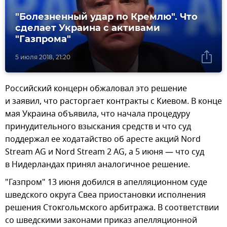
"Болезненный удар по Кремлю". Что
сделает Украина с активами
"Газпрома"
5 июля 2018, 21:20
Российский концерн обжаловал это решение
и заявил, что расторгает контракты с Киевом. В конце
мая Украина объявила, что начала процедуру
принудительного взыскания средств и что суд
поддержал ее ходатайство об аресте акций Nord
Stream AG и Nord Stream 2 AG, а 5 июня — что суд
в Нидерландах принял аналогичное решение.
"Газпром" 13 июня добился в апелляционном суде
шведского округа Свеа приостановки исполнения
решения Стокгольмского арбитража. В соответствии
со шведскими законами приказ апелляционной