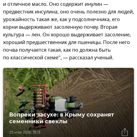
и отличное масло. Оно содержит инулин —
предвестник инсулина, оно очень полезно для людей,
урожайность такая же, как у подсолнечника, его
корни выдерживают засоленную почву. Вторая
культура — лен. Он хорошо выдерживает засоление,
хороший предшественник для пшеницы. После него
почва получается такая, как по должна быть
по классической схеме", — рассказал ученый.
Вопреки засухе: в Крыму сохранят
семенники свеклы
25 мая 2018, 19:13