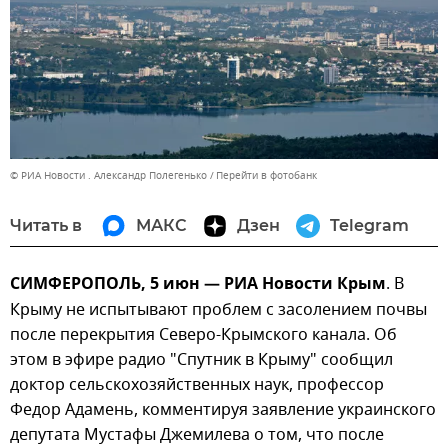
© РИА Новости . Александр Полегенько
Перейти в фотобанк
Читать в
МАКС
Дзен
Telegram
СИМФЕРОПОЛЬ, 5 июн — РИА Новости Крым
. В
Крыму не испытывают проблем с засолением почвы
после перекрытия Северо-Крымского канала. Об
этом в эфире радио "Спутник в Крыму" сообщил
доктор сельскохозяйственных наук, профессор
Федор Адамень, комментируя заявление украинского
депутата Мустафы Джемилева о том, что после