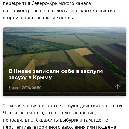
перекрытия Северо-Крымского канала
на полуострове не осталось сельского хозяйства
и произошло засоление почвы.
В Киеве записали себе в заслуги
засуху в Крыму
5 июня 2018, 08:50
"Эти заявления не соответствуют действительности.
Что касается того, что пошло засоление,
неправильно. Скважины выбурили там, где нет
перспективы вторичного засоления или подъема