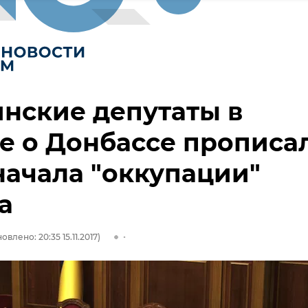
нские депутаты в
е о Донбассе прописа
начала "оккупации"
а
овлено: 20:35 15.11.2017)