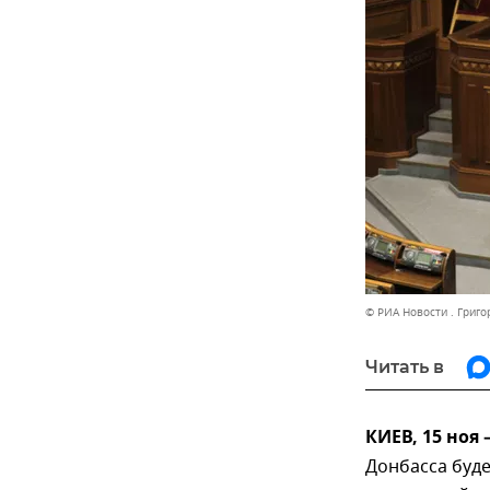
© РИА Новости . Григ
Читать в
КИЕВ, 15 ноя
Донбасса буде