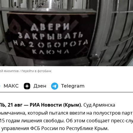
сей Филиппов
Перейти в фотобанк
МАКС
Дзен
Telegram
, 21 авг — РИА Новости (Крым).
Суд Армянска
рымчанина, который пытался ввезти на полуостров пар
 15 годам лишения свободы. Об этом сообщает пресс-сл
 управления ФСБ России по Республике Крым.