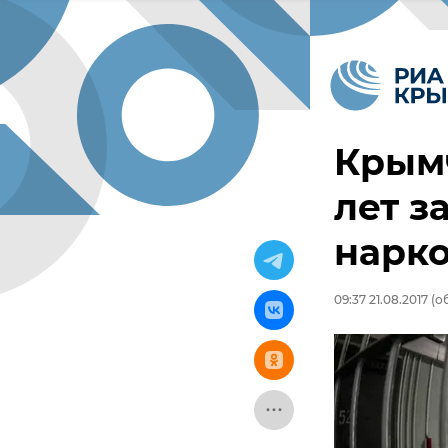
Крымч
лет з
нарко
09:37 21.08.2017
(об