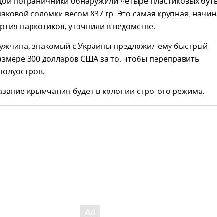
дой пограничники обнаружили четыре пластиковых бут
маковой соломки весом 837 гр. Это самая крупная, начин
партия наркотиков, уточнили в ведомстве.
мужчина, знакомый с Украины предложил ему быстрый
азмере 300 долларов США за то, чтобы переправить
полуостров.
азание крымчанин будет в колонии строгого режима.