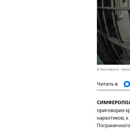
© РИА Новости . Алек
Читать в
СИМФЕРОПОЛЬ
приговорил к
наркотиков, к
Пограничного