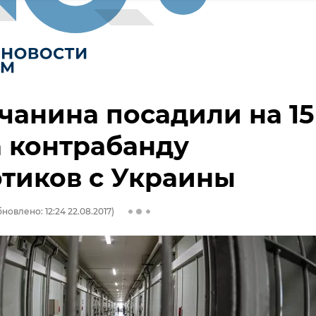
анина посадили на 15
а контрабанду
тиков с Украины
новлено: 12:24 22.08.2017)