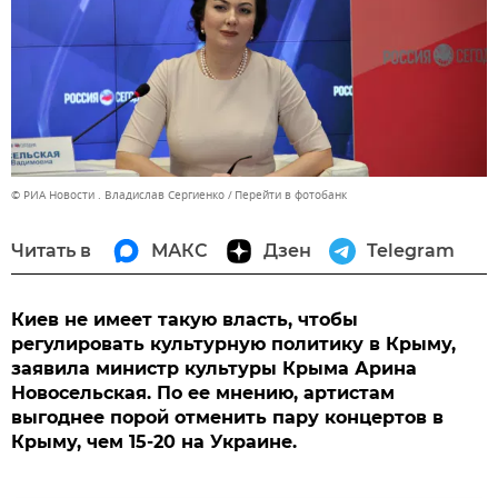
© РИА Новости . Владислав Сергиенко
Перейти в фотобанк
Читать в
МАКС
Дзен
Telegram
Киев не имеет такую власть, чтобы
регулировать культурную политику в Крыму,
заявила министр культуры Крыма Арина
Новосельская. По ее мнению, артистам
выгоднее порой отменить пару концертов в
Крыму, чем 15-20 на Украине.