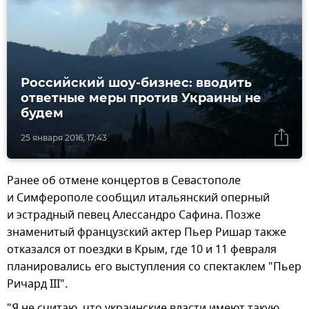
Российский шоу-бизнес: вводить
ответные меры против Украины не
будем
25 января 2016, 17:43
Ранее об отмене концертов в Севастополе
и Симферополе сообщил итальянский оперный
и эстрадный певец Алессандро Сафина. Позже
знаменитый французский актер Пьер Ришар также
отказался от поездки в Крым, где 10 и 11 февраля
планировались его выступления со спектаклем "Пьер
Ричард III".
"Я не считаю, что украинские власти имеют такую