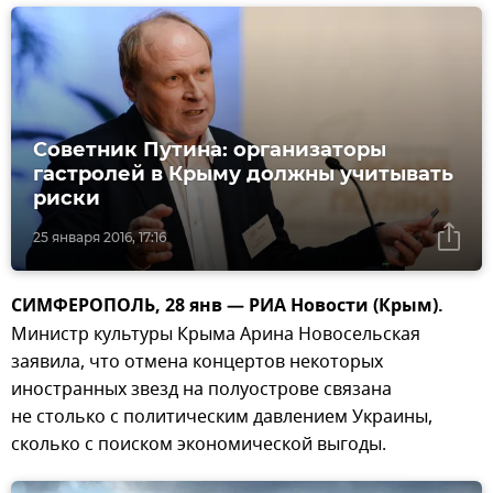
Советник Путина: организаторы
гастролей в Крыму должны учитывать
риски
25 января 2016, 17:16
СИМФЕРОПОЛЬ, 28 янв — РИА Новости (Крым).
Министр культуры Крыма Арина Новосельская
заявила, что отмена концертов некоторых
иностранных звезд на полуострове связана
не столько с политическим давлением Украины,
сколько с поиском экономической выгоды.