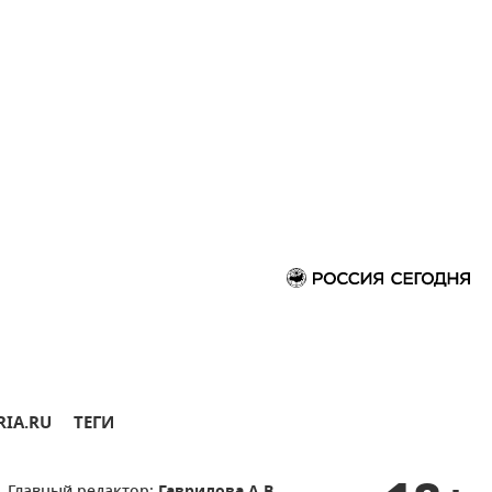
RIA.RU
ТЕГИ