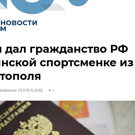
 дал гражданство РФ
нской спортсменке из
стополя
овлено: 01:11 10.11.2015)