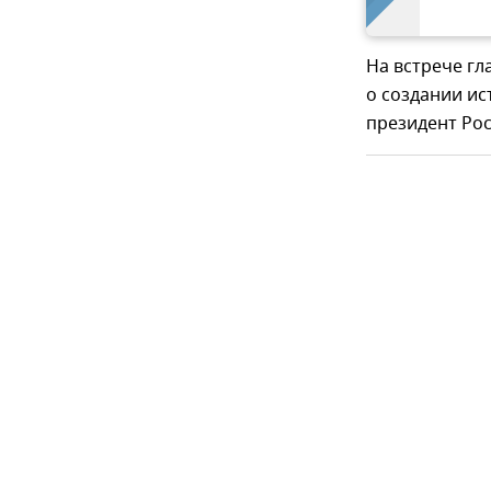
На встрече гл
о создании ис
президент Рос