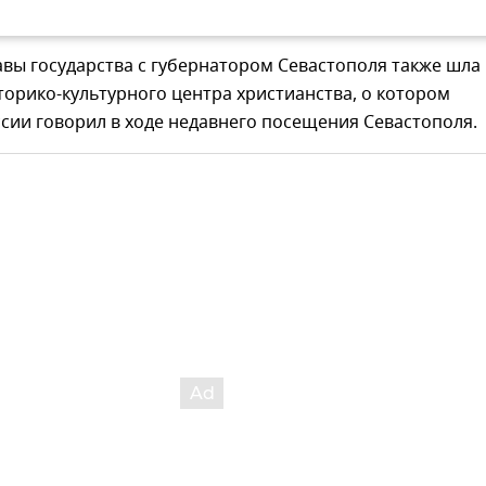
авы государства с губернатором Севастополя также шла
торико-культурного центра христианства, о котором
сии говорил в ходе недавнего посещения Севастополя.