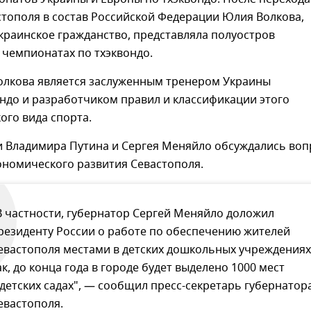
тополя в состав Российской Федерации Юлия Волкова,
краинское гражданство, представляла полуостров
 чемпионатах по тхэквондо.
олкова является заслуженным тренером Украины
ндо и разработчиком правил и классификации этого
ого вида спорта.
чи Владимира Путина и Сергея Меняйло обсуждались во
ономического развития Севастополя.
В частности, губернатор Сергей Меняйло доложил
резиденту России о работе по обеспечению жителей
евастополя местами в детских дошкольных учреждениях
ак, до конца года в городе будет выделено 1000 мест
 детских садах", — сообщил пресс-секретарь губернатор
евастополя.