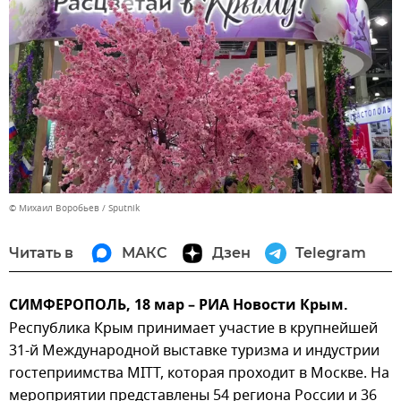
© Михаил Воробьев / Sputnik
Читать в
МАКС
Дзен
Telegram
СИМФЕРОПОЛЬ, 18 мар – РИА Новости Крым.
Республика Крым принимает участие в крупнейшей
31-й Международной выставке туризма и индустрии
гостеприимства MITT, которая проходит в Москве. На
мероприятии представлены 54 региона России и 36