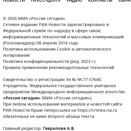
НОВОСТИ
ПРЕСС-ЦЕНТР
РАДИО
КОНТАКТЫ
ОБРА
© 2026 МИА «Россия сегодня»
Сетевое издание РИА Новости зарегистрировано в
Федеральной службе по надзору в сфере связи,
информационных технологий и массовых коммуникаций
(Роскомнадзор) 08 апреля 2014 года.
Политика использования Cookie и автоматического
логирования
Политика конфиденциальности (ред. 2023 г.)
Правила применения рекомендательных технологий
Свидетельство о регистрации Эл № ФС77-57640.
Учредитель: Федеральное государственное унитарное
предприятие Международное информационное агентство
«Россия сегодня»
(МИА «Россия сегодня»).
При любом использовании материалов и новостей сайта
РИА Новости Крым гиперссылка на https://crimea.ria.ru
обязательна не ниже второго абзаца текста.
Главный редактор:
Гаврилова А.В.