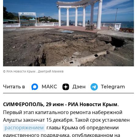
© РИА Новости Крым . Дмитрий Макеев
Читать в
МАКС
Дзен
Telegram
СИМФЕРОПОЛЬ, 29 июн - РИА Новости Крым.
Первый этап капитального ремонта набережной
Алушты закончат 15 декабря. Такой срок установлен
распоряжением
главы Крыма об определении
единственного подрядчика, опубликованном на