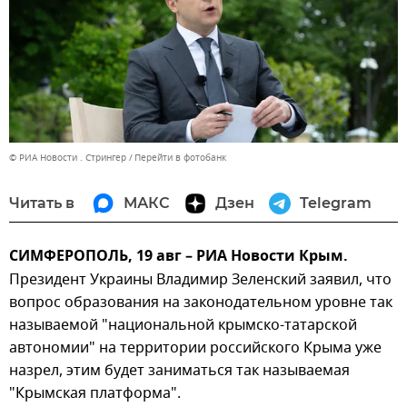
© РИА Новости . Стрингер
Перейти в фотобанк
Читать в
МАКС
Дзен
Telegram
СИМФЕРОПОЛЬ, 19 авг – РИА Новости Крым.
Президент Украины Владимир Зеленский заявил, что
вопрос образования на законодательном уровне так
называемой "национальной крымско-татарской
автономии" на территории российского Крыма уже
назрел, этим будет заниматься так называемая
"Крымская платформа".