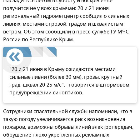
Насладиться летом в субботу и воскресенье
получится не у всех крымчан: 20 и 21 июня
региональный гидрометцентр сообщил о сильных
ливнях, местами с грозой, градом и шквалистым
ветром. Об этом сообщили в пресс-сулжбе ГУ МЧС
России по Республике Крым.
"20 и 21 июня в Крыму ожидаются местами
сильные ливни (более 30 мм), грозы, крупный
град, шквал 20-25 м/с", - говорится в штормовом
предупреждении синоптиков.
Сотрудники спасательной службы напомнили, что в
такую погоду увеличивается риск возникновения
пожаров, возможны обрывы линий электропередач,
обрушение плохо укрепленных рекламных