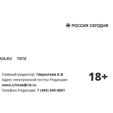
RIA.RU
ТЕГИ
18+
Главный редактор:
Гаврилова А.В.
Адрес электронной почты Редакции:
news.crimea@ria.ru
Телефон Редакции:
7 (495) 645-6601