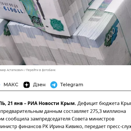
имир Астапкович
Перейти в фотобанк
МАКС
Дзен
Telegram
, 21 янв – РИА Новости Крым.
Дефицит бюджета Кры
о предварительным данным составляет 275,3 миллиона
том сообщила зампредседателя Совета министров
министр финансов РК Ирина Кивико, передает пресс-слу