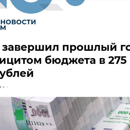
 завершил прошлый г
ицитом бюджета в 275
рублей