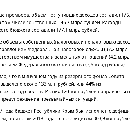
це-премьера, объем поступивших доходов составил 176
в том числе собственных – 46,7 млрд рублей. Расходы
ого бюджета составили 177,1 млрд рублей.
 объемы собственных (налоговых и неналоговых) дохо
правлением Федеральной налоговой службы (37,2 млрд
стерством имущества и земельных отношений (4,2 млрд
влением Федерального казначейства (3,6 млрд рублей).
ла, что в минувшем году из резервного фонда Совета
выделено около 133 млн рублей, или 44% из
ых на год средств. Из них 120 млн рублей направлены 
 предупреждение чрезвычайных ситуаций.
17 года бюджет Республики Крым был исполнен с дефиц
лей, по итогам 2018 года – с профицитом 303,9 млн рубле