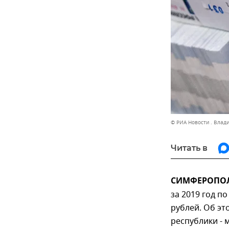
© РИА Новости . Влад
Читать в
СИМФЕРОПОЛЬ
за 2019 год п
рублей. Об э
республики - 