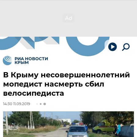
В Крыму несовершеннолетний
мопедист насмерть сбил
велосипедиста
14:30 11.09.2019