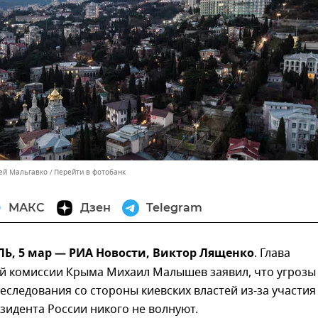
сей Мальгавко
Перейти в фотобанк
МАКС
Дзен
Telegram
, 5 мар — РИА Новости, Виктор Лященко
. Глава
й комиссии Крыма Михаил Малышев заявил, что угрозы
еследования со стороны киевских властей из-за участия
зидента России никого не волнуют.