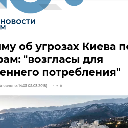
му об угрозах Киева п
ам: "возгласы для
еннего потребления"
бновлено: 14:05 05.03.2018)