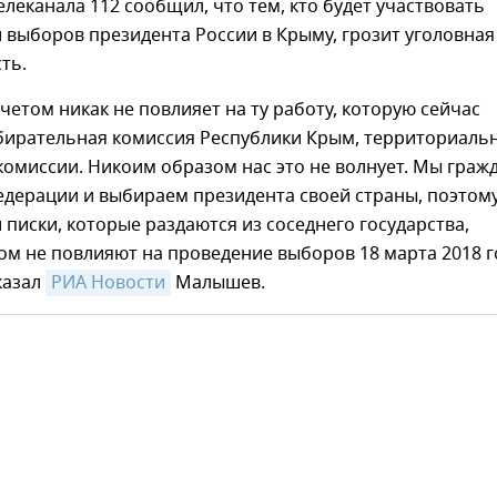
елеканала 112 сообщил, что тем, кто будет участвовать
 выборов президента России в Крыму, грозит уголовная
ть.
четом никак не повлияет на ту работу, которую сейчас
бирательная комиссия Республики Крым, территориаль
комиссии. Никоим образом нас это не волнует. Мы граж
дерации и выбираем президента своей страны, поэтому
и писки, которые раздаются из соседнего государства,
м не повлияют на проведение выборов 18 марта 2018 г
казал
РИА Новости
Малышев.