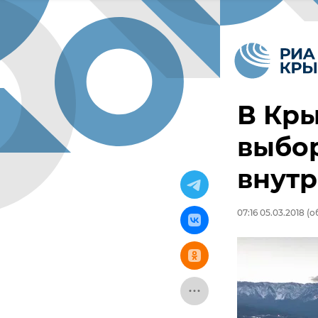
В Кры
выбор
внутр
07:16 05.03.2018
(о