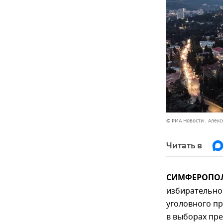
© РИА Новости . Алек
Читать в
СИМФЕРОПОЛЬ
избирательно
уголовного пр
в выборах пре