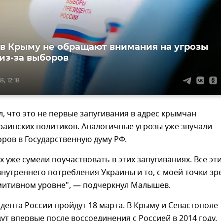
 в Крыму не обращают внимания на угрозы
из-за выборов
, 12:18
, что это не первые запугивания в адрес крымчан
раинских политиков. Аналогичные угрозы уже звучали
ров в Государственную думу РФ.
х уже сумели поучаствовать в этих запугиваниях. Все эт
внутреннего потребления Украины и то, с моей точки зр
митивном уровне", — подчеркнул Малышев.
ента России пройдут 18 марта. В Крыму и Севастополе
т впервые после воссоединения с Россией в 2014 году.