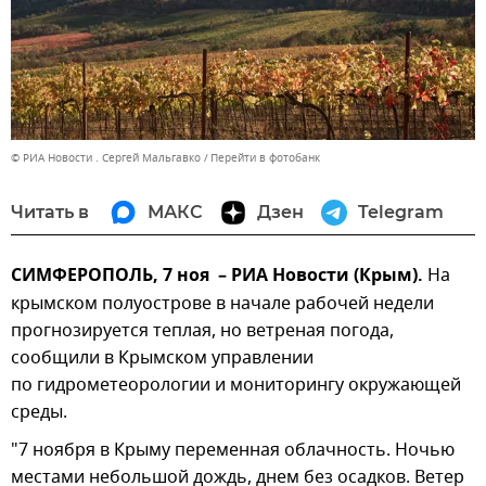
© РИА Новости . Сергей Мальгавко
Перейти в фотобанк
Читать в
МАКС
Дзен
Telegram
СИМФЕРОПОЛЬ, 7 ноя – РИА Новости (Крым).
На
крымском полуострове в начале рабочей недели
прогнозируется теплая, но ветреная погода,
сообщили в Крымском управлении
по гидрометеорологии и мониторингу окружающей
среды.
"7 ноября в Крыму переменная облачность. Ночью
местами небольшой дождь, днем без осадков. Ветер