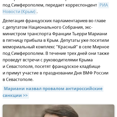
под Симферополем, передает корреспондент
РИА 
Новости (Крым)
.
Делегация французских парламентариев во главе
с депутатом Национального Собрания, экс-
министром транспорта Франции Тьерри Мариани
в пятницу прибыла в Крым. Депутаты уже посетили
мемориальный комплекс "Красный" в селе Мирное
под Симферополем. В течение трех дней они также
проведут встречи с руководителями Крыма
и Севастополя, посетят французское кладбище
и примут участие в праздновании Дня ВМФ России
в Севастополе.
Мариани назвал провалом антироссийские 
санкции >>