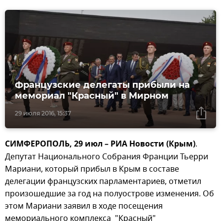
Французские делегаты прибыли на
мемориал "Красный" в Мирном
29 июля 2016, 15:37
СИМФЕРОПОЛЬ, 29 июл – РИА Новости (Крым)
.
Депутат Национального Собрания Франции Тьерри
Мариани, который прибыл в Крым в составе
делегации французских парламентариев, отметил
произошедшие за год на полуострове изменения. Об
этом Мариани заявил в ходе посещения
мемориального комплекса "Красный"