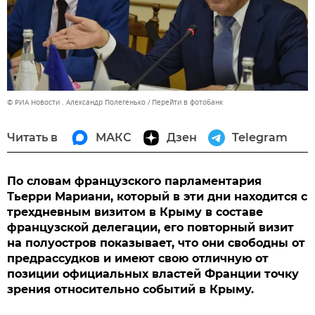
© РИА Новости . Александр Полегенько
Перейти в фотобанк
Читать в
МАКС
Дзен
Telegram
По словам французского парламентария
Тьерри Мариани, который в эти дни находится с
трехдневным визитом в Крыму в составе
французской делегации, его повторный визит
на полуостров показывает, что они свободны от
предрассудков и имеют свою отличную от
позиции официальных властей Франции точку
зрения относительно событий в Крыму.