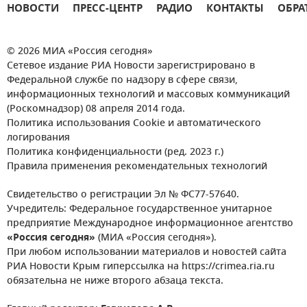
НОВОСТИ
ПРЕСС-ЦЕНТР
РАДИО
КОНТАКТЫ
ОБРА
© 2026 МИА «Россия сегодня»
Сетевое издание РИА Новости зарегистрировано в
Федеральной службе по надзору в сфере связи,
информационных технологий и массовых коммуникаций
(Роскомнадзор) 08 апреля 2014 года.
Политика использования Cookie и автоматического
логирования
Политика конфиденциальности (ред. 2023 г.)
Правила применения рекомендательных технологий
Свидетельство о регистрации Эл № ФС77-57640.
Учредитель: Федеральное государственное унитарное
предприятие Международное информационное агентство
«Россия сегодня»
(МИА «Россия сегодня»).
При любом использовании материалов и новостей сайта
РИА Новости Крым гиперссылка на https://crimea.ria.ru
обязательна не ниже второго абзаца текста.