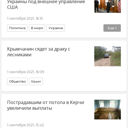
Украины под внешнее управление
США
1 сентября 2021, 16:15
Политика
В мире
Украина
Еще
1
Общественно-политическая ситуация на Украине
Крымчанин сядет за драку с
лесниками
1 сентября 2021, 16:09
Общество
Крым
Пострадавшим от потопа в Керчи
увеличили выплаты
1 сентября 2021, 15:42