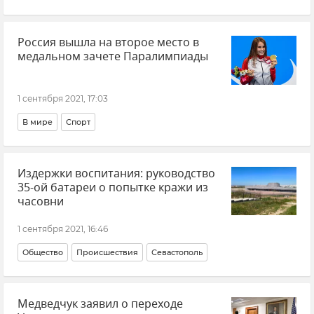
Общественно-политическая ситуация на Украине
Россия вышла на второе место в
медальном зачете Паралимпиады
1 сентября 2021, 17:03
В мире
Спорт
Издержки воспитания: руководство
35-ой батареи о попытке кражи из
часовни
1 сентября 2021, 16:46
Общество
Происшествия
Севастополь
Медведчук заявил о переходе