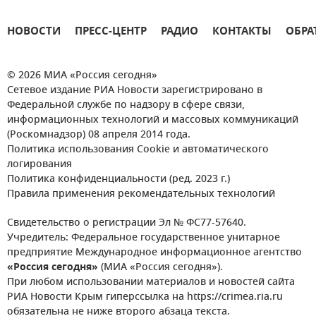
НОВОСТИ
ПРЕСС-ЦЕНТР
РАДИО
КОНТАКТЫ
ОБРА
© 2026 МИА «Россия сегодня»
Сетевое издание РИА Новости зарегистрировано в
Федеральной службе по надзору в сфере связи,
информационных технологий и массовых коммуникаций
(Роскомнадзор) 08 апреля 2014 года.
Политика использования Cookie и автоматического
логирования
Политика конфиденциальности (ред. 2023 г.)
Правила применения рекомендательных технологий
Свидетельство о регистрации Эл № ФС77-57640.
Учредитель: Федеральное государственное унитарное
предприятие Международное информационное агентство
«Россия сегодня»
(МИА «Россия сегодня»).
При любом использовании материалов и новостей сайта
РИА Новости Крым гиперссылка на https://crimea.ria.ru
обязательна не ниже второго абзаца текста.