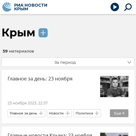
Крым
59
материалов
За период
Главное за день: 23 ноября
23 ноября 2023, 22:57
Главное за день
Новости
Политика
Еще
9
В мире
Украина
Главные новости Крыма: 23 ноября
Организация Договора о коллективной безопасности (ОДКБ)