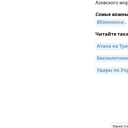
Азовского мор
Самые важные
ВКонтакте
.
Читайте так
Атака на Туап
Беспилотник
Юрий Сл