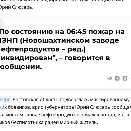
Юрий Слюсарь.
"По состоянию на 06:45 пожар на
НЗНП (Новошахтинском заводе
ефтепродуктов – ред.)
иквидирован", – говорится в
сообщении.
верг
Ростовская область подверглась массированному
ких боевиков, врио губернатора Юрий Слюсарь сообщал
хтинском заводе нефтепродуктов начался пожар, из-за
мков беспилотника ранен мирный житель.