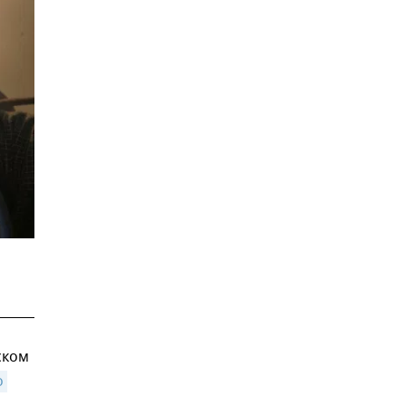
ском
 