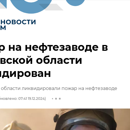
 на нефтезаводе в
вской области
идирован
 области ликвидировали пожар на нефтезаводе
новлено: 07:41 19.12.2024)