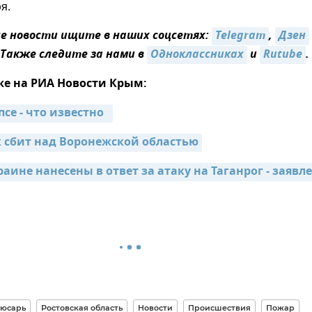
я.
 новости ищите в наших соцсетях:
Telegram
,
Дзен
 Также следите за нами в
Одноклассниках
и
Rutube
.
же на РИА Новости Крым:
се - что известно  
 сбит над Воронежской областью
юсарь
Ростовская область
Новости
Происшествия
Пожар