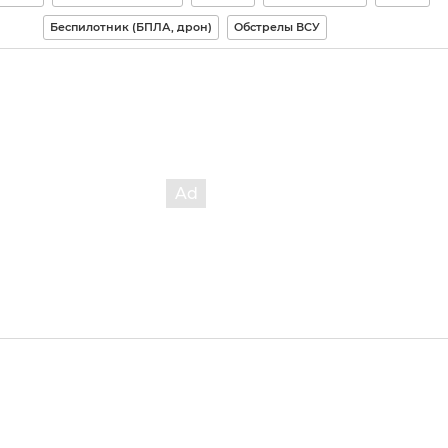
Беспилотник (БПЛА, дрон)
Обстрелы ВСУ