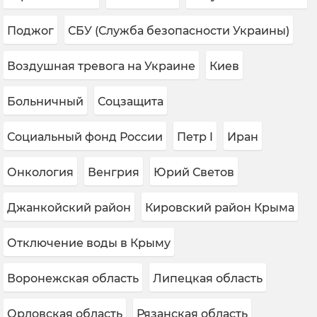
Поджог
СБУ (Служба безопасности Украины)
Воздушная тревога на Украине
Киев
Больничный
Соцзащита
Социальный фонд России
Петр I
Иран
Онкология
Венгрия
Юрий Светов
Джанкойский район
Кировский район Крыма
Отключение воды в Крыму
Воронежская область
Липецкая область
Орловская область
Рязанская область