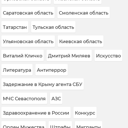
Саратовская область
Смоленская область
Татарстан
Тульская область
Ульяновская область
Киевская область
Виталий Кличко
Дмитрий Миляев
Искусство
Литература
Антитеррор
Задержание в Крыму агента СБУ
МЧС Севастополя
АЗС
Здравоохранение в России
Конкурс
Орден Мужества
Штрафы
Мигранты