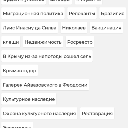
Миграционная политика
Релоканты
Бразилия
Луис Инасиу да Силва
Николаев
Вакцинация
клещи
Недвижимость
Росреестр
В Крыму из-за непогоды сошел сель
Крымавтодор
Галерея Айвазовского в Феодосии
Культурное наследие
Охрана культурного наследия
Реставрация
Электричка