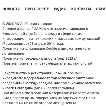
НОВОСТИ
ПРЕСС-ЦЕНТР
РАДИО
КОНТАКТЫ
ОБРА
© 2026 МИА «Россия сегодня»
Сетевое издание РИА Новости зарегистрировано в
Федеральной службе по надзору в сфере связи,
информационных технологий и массовых коммуникаций
(Роскомнадзор) 08 апреля 2014 года.
Политика использования Cookie и автоматического
логирования
Политика конфиденциальности (ред. 2023 г.)
Правила применения рекомендательных технологий
Свидетельство о регистрации Эл № ФС77-57640.
Учредитель: Федеральное государственное унитарное
предприятие Международное информационное агентство
«Россия сегодня»
(МИА «Россия сегодня»).
При любом использовании материалов и новостей сайта
РИА Новости Крым гиперссылка на https://crimea.ria.ru
обязательна не ниже второго абзаца текста.