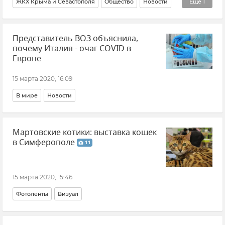
ЖКХ Крыма и Севастополя
Общество
Новости
Еще
1
Экономика
Представитель ВОЗ объяснила,
почему Италия - очаг COVID в
Европе
15 марта 2020, 16:09
В мире
Новости
Мартовские котики: выставка кошек
в Симферополе
11
15 марта 2020, 15:46
Фотоленты
Визуал