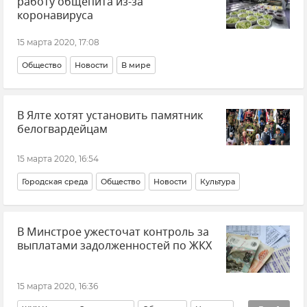
работу общепита из-за
коронавируса
15 марта 2020, 17:08
Общество
Новости
В мире
В Ялте хотят установить памятник
белогвардейцам
15 марта 2020, 16:54
Городская среда
Общество
Новости
Культура
В Минстрое ужесточат контроль за
выплатами задолженностей по ЖКХ
15 марта 2020, 16:36