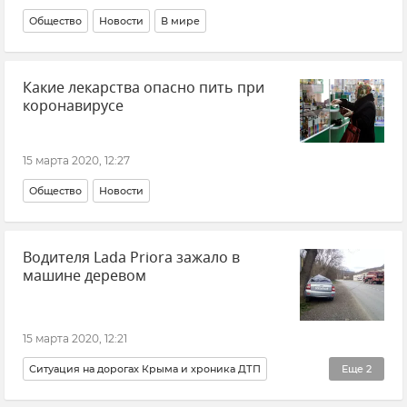
Общество
Новости
В мире
Какие лекарства опасно пить при
коронавирусе
15 марта 2020, 12:27
Общество
Новости
Водителя Lada Priora зажало в
машине деревом
15 марта 2020, 12:21
Ситуация на дорогах Крыма и хроника ДТП
Еще
2
Происшествия
Новости