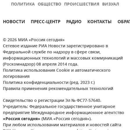
ПОЛИТИКА
ОБЩЕСТВО
ПРОИСШЕСТВИЯ
ВИЗУАЛ
НОВОСТИ
ПРЕСС-ЦЕНТР
РАДИО
КОНТАКТЫ
ОБРА
© 2026 МИА «Россия сегодня»
Сетевое издание РИА Новости зарегистрировано в
Федеральной службе по надзору в сфере связи,
информационных технологий и массовых коммуникаций
(Роскомнадзор) 08 апреля 2014 года.
Политика использования Cookie и автоматического
логирования
Политика конфиденциальности (ред. 2023 г.)
Правила применения рекомендательных технологий
Свидетельство о регистрации Эл № ФС77-57640.
Учредитель: Федеральное государственное унитарное
предприятие Международное информационное агентство
«Россия сегодня»
(МИА «Россия сегодня»).
При любом использовании материалов и новостей сайта