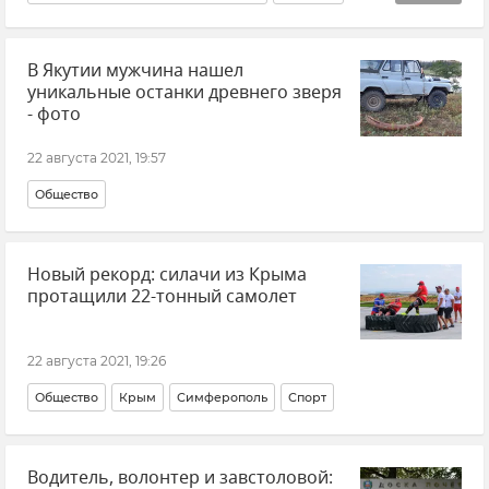
Крым
Коктебель
В Якутии мужчина нашел
уникальные останки древнего зверя
- фото
22 августа 2021, 19:57
Общество
Новый рекорд: силачи из Крыма
протащили 22-тонный самолет
22 августа 2021, 19:26
Общество
Крым
Симферополь
Спорт
Водитель, волонтер и завстоловой: