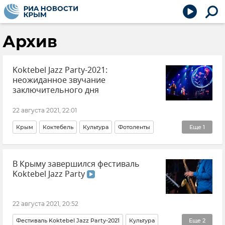
Архив
Koktebel Jazz Party-2021:
неожиданное звучание
заключительного дня
22 августа 2021, 22:01
Крым
Коктебель
Культура
Фотоленты
Еще
1
Визуал
В Крыму завершился фестиваль
Koktebel Jazz Party
22 августа 2021, 20:52
Фестиваль Koktebel Jazz Party-2021
Культура
Еще
2