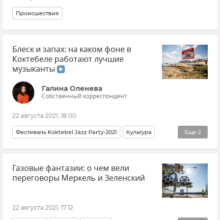
Происшествия
Блеск и запах: на каком фоне в
Коктебеле работают лучшие
музыканты
Галина Оленева
Собственный корреспондент
22 августа 2021, 18:00
Фестиваль Koktebel Jazz Party-2021
Культура
Еще
2
Крым
Коктебель
Газовые фантазии: о чем вели
переговоры Меркель и Зеленский
22 августа 2021, 17:12