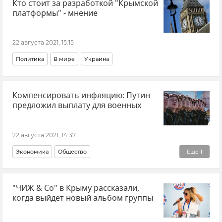
Кто стоит за разработкой "Крымской
платформы" - мнение
22 августа 2021, 15:15
Политика
В мире
Украина
Компенсировать инфляцию: Путин
предложил выплату для военных
22 августа 2021, 14:37
Экономика
Общество
Еще
1
Владимир Путин (политик)
"ЧИЖ & Co" в Крыму рассказали,
когда выйдет новый альбом группы