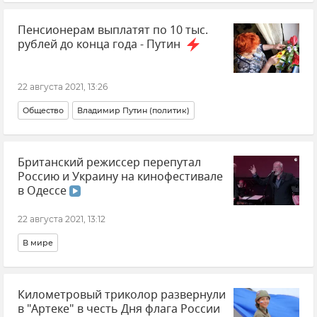
Крым
Пенсионерам выплатят по 10 тыс.
рублей до конца года - Путин
22 августа 2021, 13:26
Общество
Владимир Путин (политик)
Британский режиссер перепутал
Россию и Украину на кинофестивале
в Одессе
22 августа 2021, 13:12
В мире
Километровый триколор развернули
в "Артеке" в честь Дня флага России