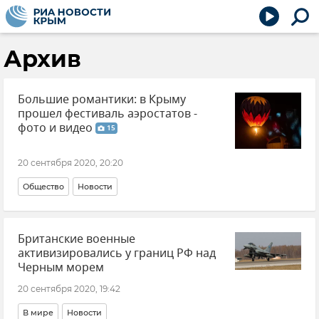
Архив
Большие романтики: в Крыму
прошел фестиваль аэростатов -
фото и видео
15
20 сентября 2020, 20:20
Общество
Новости
Британские военные
активизировались у границ РФ над
Черным морем
20 сентября 2020, 19:42
В мире
Новости