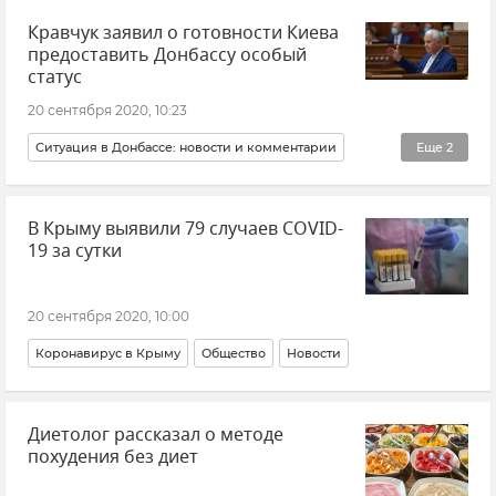
Кравчук заявил о готовности Киева
предоставить Донбассу особый
статус
20 сентября 2020, 10:23
Ситуация в Донбассе: новости и комментарии
Еще
2
Политика
Новости
В Крыму выявили 79 случаев COVID-
19 за сутки
20 сентября 2020, 10:00
Коронавирус в Крыму
Общество
Новости
Диетолог рассказал о методе
похудения без диет