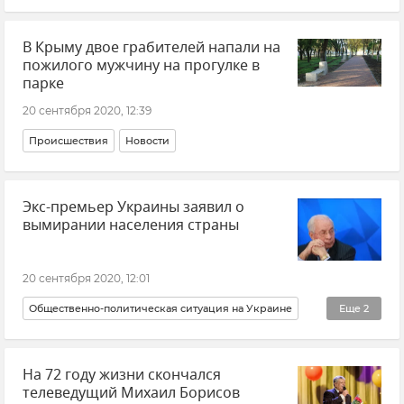
В Крыму двое грабителей напали на
пожилого мужчину на прогулке в
парке
20 сентября 2020, 12:39
Происшествия
Новости
Экс-премьер Украины заявил о
вымирании населения страны
20 сентября 2020, 12:01
Общественно-политическая ситуация на Украине
Еще
2
В мире
Новости
На 72 году жизни скончался
телеведущий Михаил Борисов