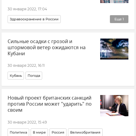
30 января 2022, 17:04
Здравоохранение в России
Еще
1
Распространение коронавируса в РФ
Сильные осадки с грозой и
штормовой ветер ожидаются на
Кубани
30 января 2022, 16:11
Кубань
Погода
Новый проект британских санкций
против России может "ударить" по
своим
30 января 2022, 15:49
Политика
В мире
Россия
Великобритания