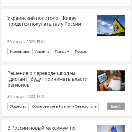
Украинский политолог: Киеву
придется покупать газ у России
30 января 2022, 15:04
Экономика
Украина
Газпром
Россия
Решение о переводе школ на
"дистант" будут принимать власти
регионов
30 января 2022, 14:25
Общество
Образование в Крыму и Севастополе
Еще
2
Россия
Распространение коронавируса в РФ
В России новый максимум по