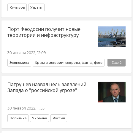
Культура
Утраты
Порт Феодосии получит новые
территории и инфраструктуру
30 января 2022, 12:09
Экономика
Крым в истории: секреты, факты, фото
Еще
2
Феодосия
Михаил Мишустин
Патрушев назвал цель заявлений
Запада о "российской угрозе"
30 января 2022, 11:55
Политика
Украина
Россия