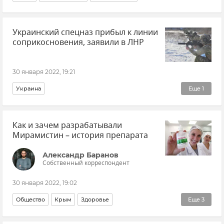
Украинский спецназ прибыл к линии
соприкосновения, заявили в ЛНР
30 января 2022, 19:21
Украина
Еще
1
Ситуация в Донбассе: новости и комментарии
Как и зачем разрабатывали
Мирамистин – история препарата
Александр Баранов
Собственный корреспондент
30 января 2022, 19:02
Общество
Крым
Здоровье
Еще
3
Эксклюзивы РИА Новости Крым