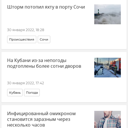
Шторм потопил яхту в порту Сочи
Наука и технологии
Наука в Крыму: открытия и изобретения
30 января 2022, 18:28
Происшествия
Сочи
На Кубани из-за непогоды
подтоплены более сотни дворов
30 января 2022, 17:42
Кубань
Погода
Инфицированный омикроном
становится заразным через
несколько часов