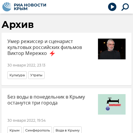
Архив
Умер режиссер и сценарист
культовых российских фильмов
Виктор Мережко
30 января 2022, 23:13
Культура
Утраты
Без воды в понедельник в Крыму
останутся три города
30 января 2022, 19:54
Крым
Симферополь
Вода в Крыму