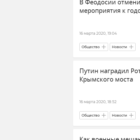
В Феодосии отмен
мероприятия к го
16 марта 2020, 19:04
Общество
Новости
Путин наградил Ро
Крымского моста
16 марта 2020, 18:52
Общество
Новости
Как военные меша