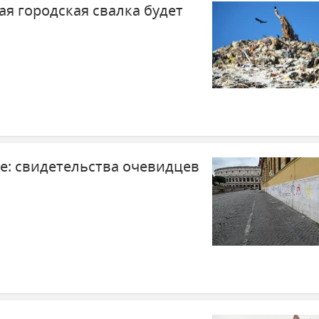
я городская свалка будет
е: свидетельства очевидцев