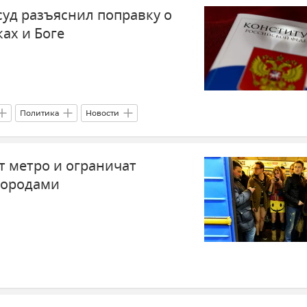
уд разъяснил поправку о
ах и Боге
Политика
Новости
т метро и ограничат
городами