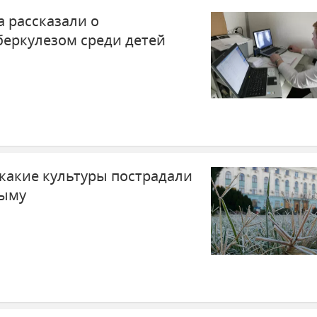
 рассказали о
беркулезом среди детей
 какие культуры пострадали
рыму