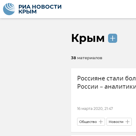
Крым
38
материалов
Россияне стали бо
России – аналитик
16 марта 2020, 21:47
Общество
Новости