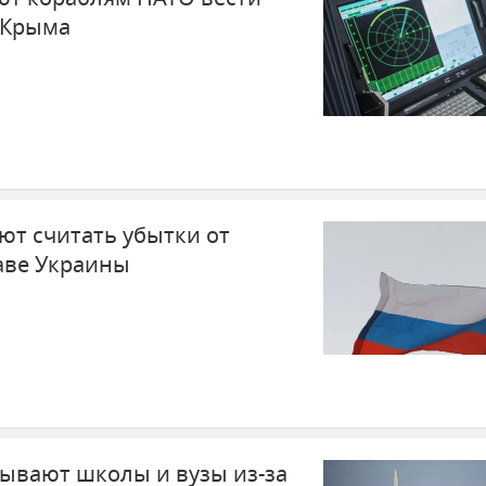
в Крыма
ют считать убытки от
аве Украины
рывают школы и вузы из-за