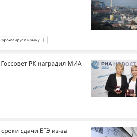
Коронавирус в Крыму
 Госсовет РК наградил МИА
 сроки сдачи ЕГЭ из-за