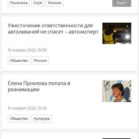
Политика
США
Россия
Еще
1
Министерство иностранных дел РФ (МИД РФ)
Ужесточение ответственности для
автолихачей не спасет – автоэксперт
10 января 2022, 19:39
Общество
Россия
Елена Проклова попала в
реанимацию
10 января 2022, 19:28
Общество
Культура