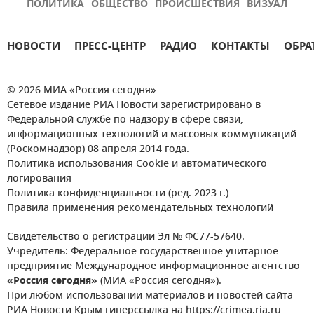
ПОЛИТИКА
ОБЩЕСТВО
ПРОИСШЕСТВИЯ
ВИЗУАЛ
НОВОСТИ
ПРЕСС-ЦЕНТР
РАДИО
КОНТАКТЫ
ОБРА
© 2026 МИА «Россия сегодня»
Сетевое издание РИА Новости зарегистрировано в
Федеральной службе по надзору в сфере связи,
информационных технологий и массовых коммуникаций
(Роскомнадзор) 08 апреля 2014 года.
Политика использования Cookie и автоматического
логирования
Политика конфиденциальности (ред. 2023 г.)
Правила применения рекомендательных технологий
Свидетельство о регистрации Эл № ФС77-57640.
Учредитель: Федеральное государственное унитарное
предприятие Международное информационное агентство
«Россия сегодня»
(МИА «Россия сегодня»).
При любом использовании материалов и новостей сайта
РИА Новости Крым гиперссылка на https://crimea.ria.ru