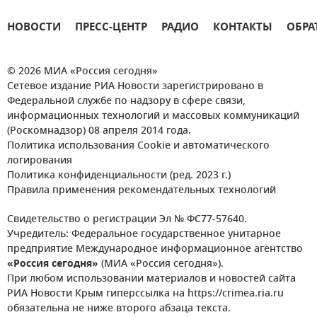
НОВОСТИ
ПРЕСС-ЦЕНТР
РАДИО
КОНТАКТЫ
ОБРА
© 2026 МИА «Россия сегодня»
Сетевое издание РИА Новости зарегистрировано в
Федеральной службе по надзору в сфере связи,
информационных технологий и массовых коммуникаций
(Роскомнадзор) 08 апреля 2014 года.
Политика использования Cookie и автоматического
логирования
Политика конфиденциальности (ред. 2023 г.)
Правила применения рекомендательных технологий
Свидетельство о регистрации Эл № ФС77-57640.
Учредитель: Федеральное государственное унитарное
предприятие Международное информационное агентство
«Россия сегодня»
(МИА «Россия сегодня»).
При любом использовании материалов и новостей сайта
РИА Новости Крым гиперссылка на https://crimea.ria.ru
обязательна не ниже второго абзаца текста.