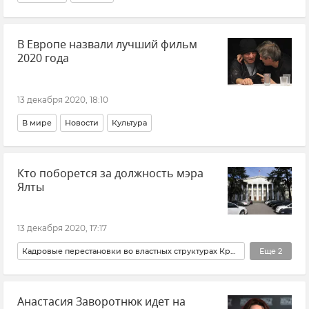
В Европе назвали лучший фильм
2020 года
13 декабря 2020, 18:10
В мире
Новости
Культура
Кто поборется за должность мэра
Ялты
13 декабря 2020, 17:17
Кадровые перестановки во властных структурах Крыма и Севастополя
Еще
2
Политика
Новости
Анастасия Заворотнюк идет на