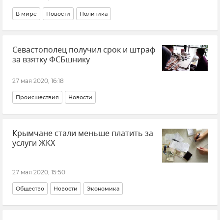
В мире
Новости
Политика
Севастополец получил срок и штраф
за взятку ФСБшнику
27 мая 2020, 16:18
Происшествия
Новости
Крымчане стали меньше платить за
услуги ЖКХ
27 мая 2020, 15:50
Общество
Новости
Экономика