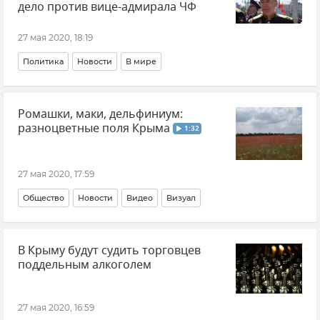
дело против вице-адмирала ЧФ
27 мая 2020, 18:19
Политика
Новости
В мире
Ромашки, маки, дельфиниум:
разноцветные поля Крыма
1:32
27 мая 2020, 17:59
Общество
Новости
Видео
Визуал
В Крыму будут судить торговцев
поддельным алкоголем
27 мая 2020, 16:59