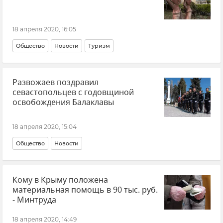
18 апреля 2020, 16:05
Общество
Новости
Туризм
Развожаев поздравил
севастопольцев с годовщиной
освобождения Балаклавы
18 апреля 2020, 15:04
Общество
Новости
Кому в Крыму положена
материальная помощь в 90 тыс. руб.
- Минтруда
18 апреля 2020, 14:49