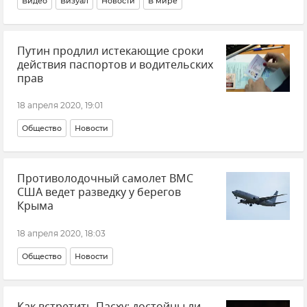
Видео
Визуал
Новости
В мире
Путин продлил истекающие сроки
действия паспортов и водительских
прав
18 апреля 2020, 19:01
Общество
Новости
Противолодочный самолет ВМС
США ведет разведку у берегов
Крыма
18 апреля 2020, 18:03
Общество
Новости
Как встретить Пасху: достойны ли