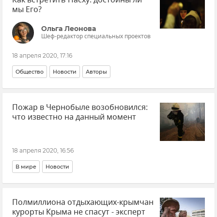
мы Его?
Ольга Леонова
Шеф-редактор специальных проектов
18 апреля 2020, 17:16
Общество
Новости
Авторы
Пожар в Чернобыле возобновился:
что известно на данный момент
18 апреля 2020, 16:56
В мире
Новости
Полмиллиона отдыхающих-крымчан
курорты Крыма не спасут - эксперт