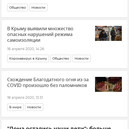
Общество
Новости
В Крыму выявили множество
опасных нарушений режима
самоизоляции
18 апреля 2020, 14:26
Коронавирус в Крыму
Общество
Новости
Схождение Благодатного огня из-за
COVID произошло без паломников
18 апреля 2020, 13:51
В мире
Новости
"Дома остались наши дети": больше