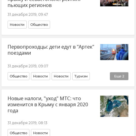
пьющих регионов
31 декабря 2019, 09:47
Новости
Общество
Первопроходцы: дети едут в "Артек"
поездами
31 декабря 2019, 09:07
Общество
Новости
Новости
Туризм
Еще
2
Новости
Крым курортный
Новые налоги, "уход" МТС: что
изменится в Крыму с января 2020
года
31 декабря 2019, 08:13
Общество
Новости