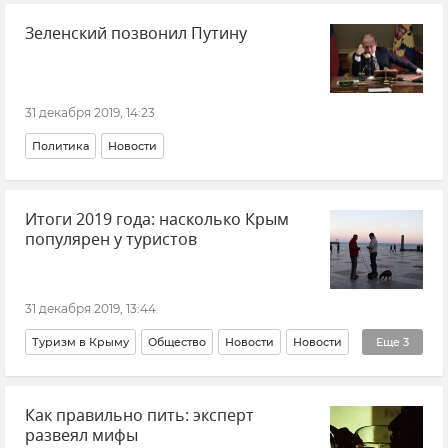
Зеленский позвонил Путину
31 декабря 2019, 14:23
Политика
Новости
Итоги 2019 года: насколько Крым
популярен у туристов
31 декабря 2019, 13:44
Туризм в Крыму
Общество
Новости
Новости
Еще
3
Крым курортный
Новости
Туризм
Как правильно пить: эксперт
развеял мифы