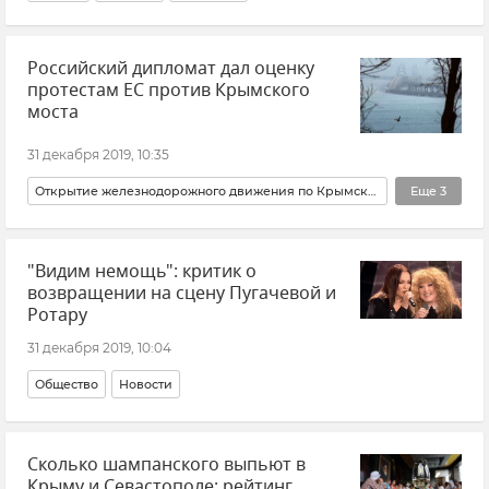
Российский дипломат дал оценку
протестам ЕС против Крымского
моста
31 декабря 2019, 10:35
Открытие железнодорожного движения по Крымскому мосту
Еще
3
Общество
Новости
Политика
"Видим немощь": критик о
возвращении на сцену Пугачевой и
Ротару
31 декабря 2019, 10:04
Общество
Новости
Сколько шампанского выпьют в
Крыму и Севастополе: рейтинг