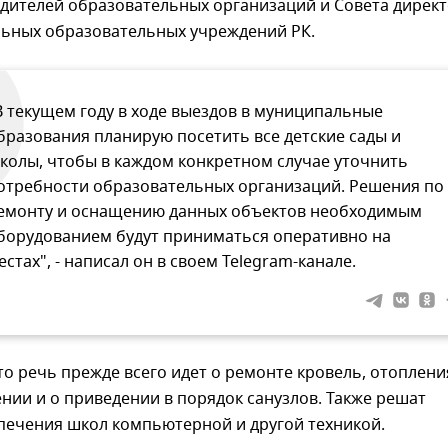
одителей образовательных организаций и Совета дирек
ьных образовательных учреждений РК.
В текущем году в ходе выездов в муниципальные
бразования планирую посетить все детские сады и
колы, чтобы в каждом конкретном случае уточнить
отребности образовательных организаций. Решения по
емонту и оснащению данных объектов необходимым
борудованием будут приниматься оперативно на
естах", - написал он в своем Telegram-канале.
то речь прежде всего идет о ремонте кровель, отоплени
нии и о приведении в порядок санузлов. Также решат
печения школ компьютерной и другой техникой.