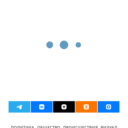
ПОЛИТИКА
ОБЩЕСТВО
ПРОИСШЕСТВИЯ
ВИЗУАЛ