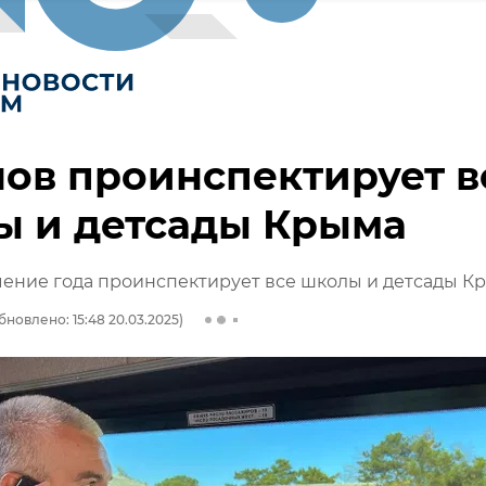
ов проинспектирует в
ы и детсады Крыма
чение года проинспектирует все школы и детсады К
бновлено: 15:48 20.03.2025)