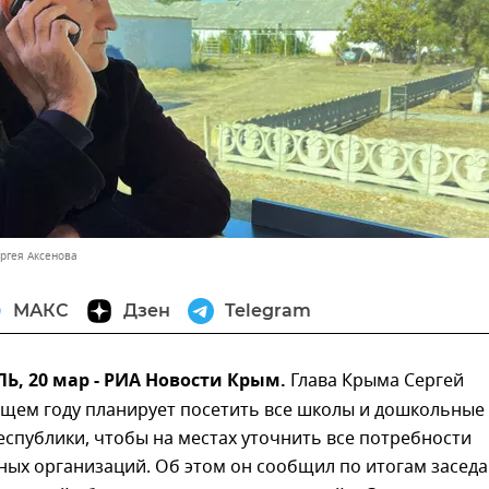
ергея Аксенова
МАКС
Дзен
Telegram
, 20 мар - РИА Новости Крым.
Глава Крыма Сергей
ущем году планирует посетить все школы и дошкольные
спублики, чтобы на местах уточнить все потребности
ных организаций. Об этом он сообщил по итогам засед