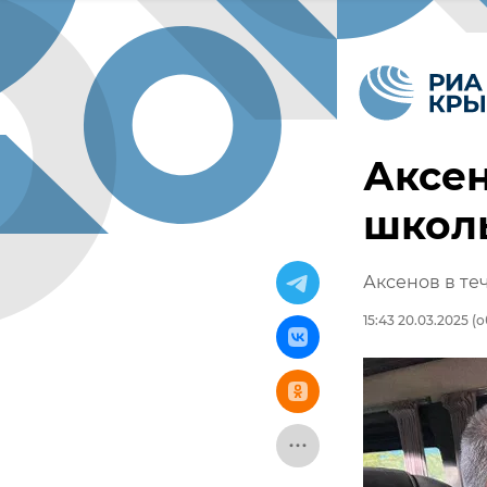
Аксен
школ
Аксенов в те
15:43 20.03.2025
(о