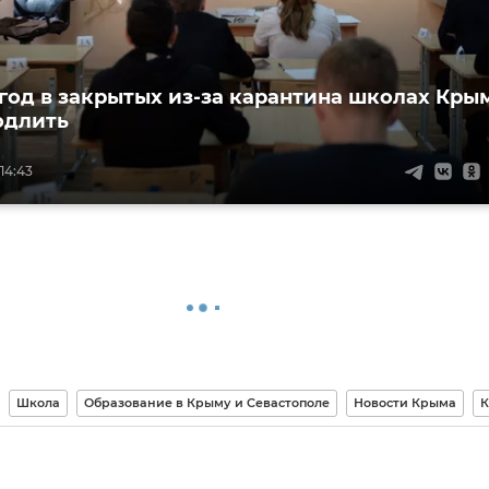
год в закрытых из-за карантина школах Кры
одлить
14:43
Школа
Образование в Крыму и Севастополе
Новости Крыма