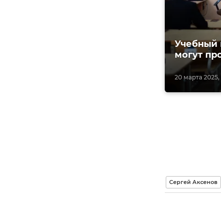
Учебный 
могут пр
20 марта 2025, 
Сергей Аксенов