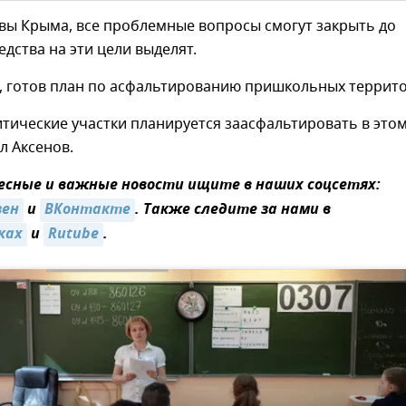
вы Крыма, все проблемные вопросы смогут закрыть до
едства на эти цели выделят.
, готов план по асфальтированию пришкольных террит
тические участки планируется заасфальтировать в это
ил Аксенов.
сные и важные новости ищите в наших соцсетях:
зен
и
ВКонтакте
. Также следите за нами в
ках
и
Rutube
.