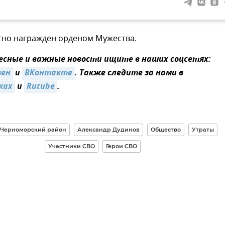
тно награжден орденом Мужества.
сные и важные новости ищите в наших соцсетях:
зен
и
ВКонтакте
. Также следите за нами в
ках
и
Rutube
.
Черноморский район
Александр Дудинов
Общество
Утраты
Участники СВО
Герои СВО