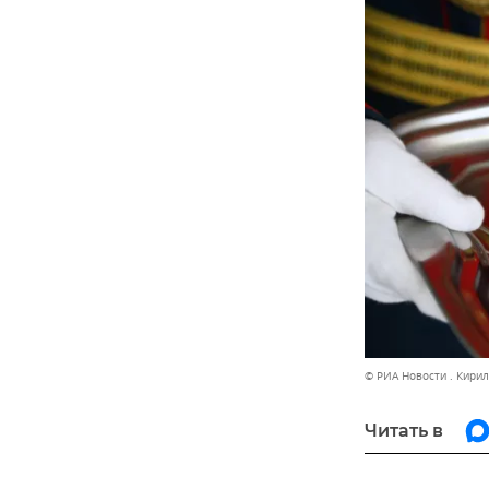
© РИА Новости . Кирил
Читать в