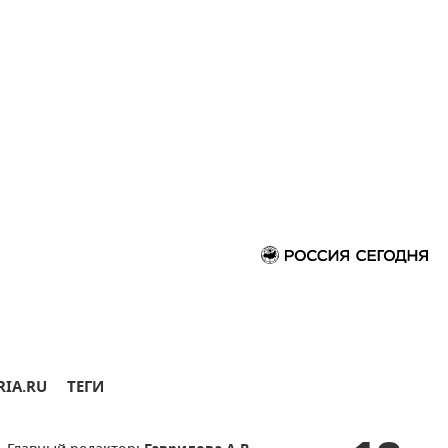
RIA.RU
ТЕГИ