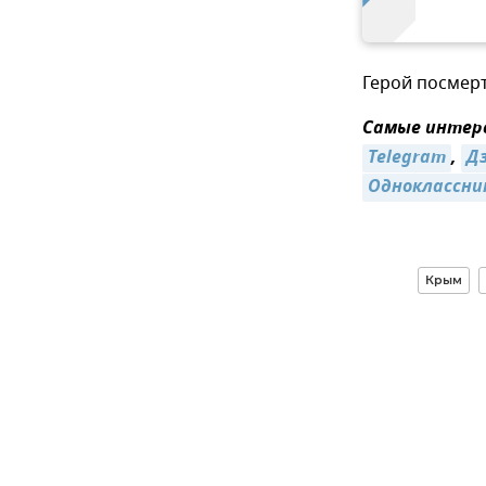
Герой посмер
Самые интере
Telegram
,
Д
Одноклассни
Крым