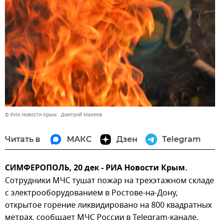
© РИА Новости Крым . Дмитрий Макеев
Читать в
МАКС
Дзен
Telegram
СИМФЕРОПОЛЬ, 20 дек - РИА Новости Крым.
Сотрудники МЧС тушат пожар на трехэтажном складе
с электрооборудованием в Ростове-на-Дону,
открытое горение ликвидировано на 800 квадратных
метрах, сообщает МЧС России в Telegram-канале.