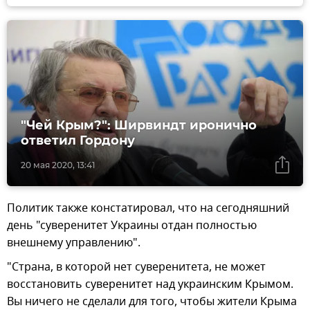
"Чей Крым?": Ширвиндт иронично
ответил Гордону
20 мая 2020, 13:41
Политик также констатировал, что на сегодняшний
день "суверенитет Украины отдан полностью
внешнему управлению".
"Страна, в которой нет суверенитета, не может
восстановить суверенитет над украинским Крымом.
Вы ничего не сделали для того, чтобы жители Крыма