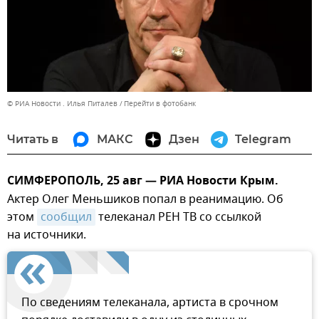
© РИА Новости . Илья Питалев
Перейти в фотобанк
Читать в
МАКС
Дзен
Telegram
СИМФЕРОПОЛЬ, 25 авг — РИА Новости Крым.
Актер Олег Меньшиков попал в реанимацию. Об
этом
сообщил
телеканал РЕН ТВ со ссылкой
на источники.
По сведениям телеканала, артиста в срочном