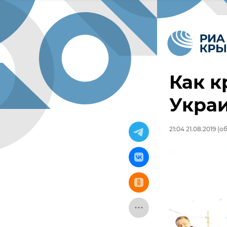
Как к
Украи
21:04 21.08.2019
(об