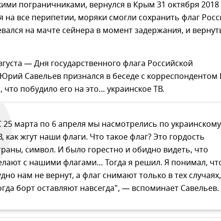
ими пограничниками, вернулся в Крым 31 октября 2018
я на все перипетии, моряки смогли сохранить флаг Росс
вался на мачте сейнера в момент задержания, и вернут
вгуста — Дня государственного флага Российской
Юрий Савельев признался в беседе с корреспондентом
 что побудило его на это… украинское ТВ.
С 25 марта по 6 апреля мы насмотрелись по украинскому
В, как жгут наши флаги. Что такое флаг? Это гордость
траны, символ. И было горестно и обидно видеть, что
елают с нашими флагами… Тогда я решил. Я понимал, чт
удно нам не вернут, а флаг снимают только в тех случаях,
огда борт оставляют навсегда", — вспоминает Савельев.