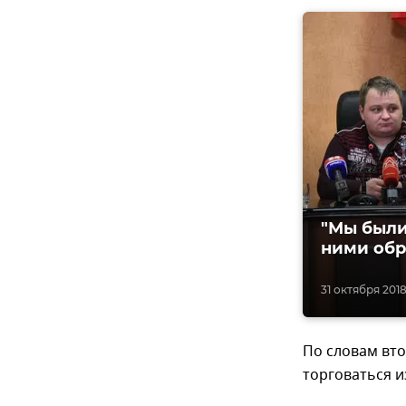
"Мы были 
ними обр
31 октября 2018,
По словам вт
торговаться и