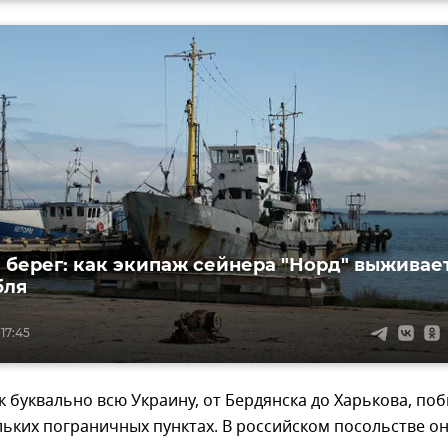
 берег: как экипаж сейнера "Норд" выживае
бля
 17:45
к буквально всю Украину, от Бердянска до Харькова, по
ольких пограничных пунктах. В российском посольстве он