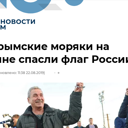
рымские моряки на
не спасли флаг Росси
новлено: 11:38 22.08.2019)