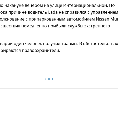
о накануне вечером на улице Интернациональной. По
ока причине водитель Lada не справился с управление
толкновение с припаркованным автомобилем Nissan Mu
исшествия немедленно прибыли службы экстренного
.
аварии один человек получил травмы. В обстоятельствах
збираются правоохранители.