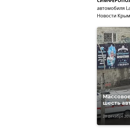
СИМФЕРОПОЛЬ
автомобиля L
Новости Крым
Массовое
шесть ав
20 декабря 2018