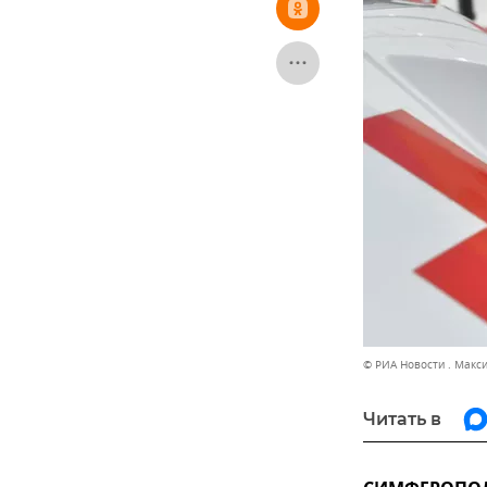
© РИА Новости . Макс
Читать в