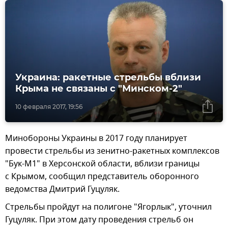
Украина: ракетные стрельбы вблизи
Крыма не связаны с "Минском-2"
10 февраля 2017, 19:56
Минобороны Украины в 2017 году планирует
провести стрельбы из зенитно-ракетных комплексов
"Бук-М1" в Херсонской области, вблизи границы
с Крымом, сообщил представитель оборонного
ведомства Дмитрий Гуцуляк.
Стрельбы пройдут на полигоне "Ягорлык", уточнил
Гуцуляк. При этом дату проведения стрельб он