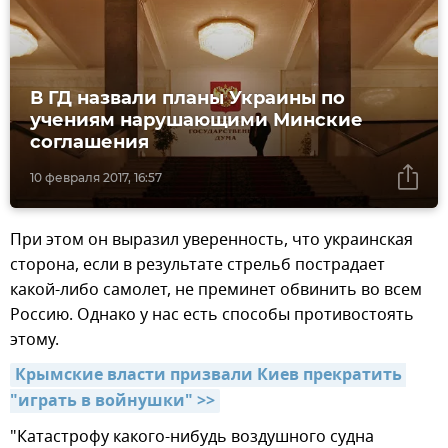
В ГД назвали планы Украины по
учениям нарушающими Минские
соглашения
10 февраля 2017, 16:57
При этом он выразил уверенность, что украинская
сторона, если в результате стрельб пострадает
какой-либо самолет, не преминет обвинить во всем
Россию. Однако у нас есть способы противостоять
этому.
Крымские власти призвали Киев прекратить 
"играть в войнушки" >>
"Катастрофу какого-нибудь воздушного судна