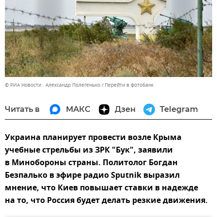
© РИА Новости . Александр Полегенько
Перейти в фотобанк
Читать в
МАКС
Дзен
Telegram
Украина планирует провести возле Крыма
учебные стрельбы из ЗРК "Бук", заявили
в Минобороны страны. Политолог Богдан
Безпалько в эфире радио Sputnik выразил
мнение, что Киев повышает ставки в надежде
на то, что Россия будет делать резкие движения.