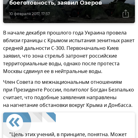
боеготовность, заявил Озеров
10 февраля 2017, 17:57
В начале декабря прошлого года Украина провела
вблизи границы с Крымом испытания зенитных ракет
средней дальности С-300. Первоначально Киев
заявил, что зона стрельб затронет российские
территориальные воды, однако после протеста
Москвы сдвинул ее в нейтральные воды.
Член Совета по межнациональным отношениям
при Президенте России, политолог Богдан Безпалько
считает, что подобные заявления направлены
на нагнетание обстановки вокруг Крыма и Донбасса.
"Цель этих учений, в принципе, понятна. Может