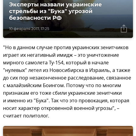
Эксперты назвали украинские
стрельбы из "Бука" угрозой
безопасности РФ
10 февраля 2017, 17:25
"Но в данном случае против украинских зенитчиков
играет их негативный имидж – это уничтожение
мирного самолета Ту-154, который в начале
"нулевых" летел из Новосибирска в Израиль, а также
до сих пор незаконченное расследование, связанное
с малайзийским Боингом. Потому что по многим
признакам его тоже сбили украинские зенитчики
и именно из "Бука". Так что это провокация, которая
носит характер откровенной военной угрозы", –
считает политолог.