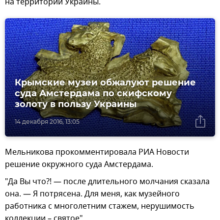
на территории Украины.
Крымские музеи обжалуют решение
суда Амстердама по скифскому
золоту в пользу Украины
14 декабря 2016, 13:05
Мельникова прокомментировала РИА Новости
решение окружного суда Амстердама.
"Да Вы что?! — после длительного молчания сказала
она. — Я потрясена. Для меня, как музейного
работника с многолетним стажем, нерушимость
коллекции – святое".