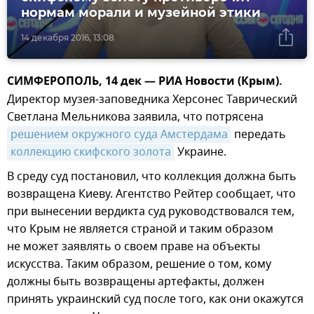
нормам морали и музейной этики
14 декабря 2016, 13:08
СИМФЕРОПОЛЬ, 14 дек — РИА Новости (Крым).
Директор музея-заповедника Херсонес Таврический
Светлана Мельникова заявила, что потрясена
решением окружного суда Амстердама
передать
коллекцию скифского золота
Украине.
В среду суд постановил, что коллекция должна быть
возвращена Киеву. Агентство Рейтер сообщает, что
при вынесении вердикта суд руководствовался тем,
что Крым не является страной и таким образом
не может заявлять о своем праве на объекты
искусства. Таким образом, решение о том, кому
должны быть возвращены артефакты, должен
принять украинский суд после того, как они окажутся