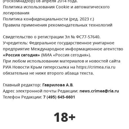
(Роскомнадзор) 08 апреля 2014 года.
Политика использования Cookie и автоматического
логирования
Политика конфиденциальности (ред. 2023 г.)
Правила применения рекомендательных технологий
Свидетельство о регистрации Эл № ФС77-57640.
Учредитель: Федеральное государственное унитарное
предприятие Международное информационное агентство
«Россия сегодня»
(МИА «Россия сегодня»).
При любом использовании материалов и новостей сайта
РИА Новости Крым гиперссылка на https://crimea.ria.ru
обязательна не ниже второго абзаца текста.
Главный редактор:
Гаврилова А.В.
Адрес электронной почты Редакции:
news.crimea@ria.ru
Телефон Редакции:
7 (495) 645-6601
18+