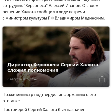
сотрудник "Херсонеса" Алексей Иванов. О своем
решении Халюта сообщил в ходе встречи
с министром культуры РФ Владимиром Мединским.
Директор Херсонеса Сергий Халюта
сложил полномочия
6 августа 2015, 13:47
Позже министр подтвердил информацию о его
отставке.
Протоиерей Сергей Халюта был назначен