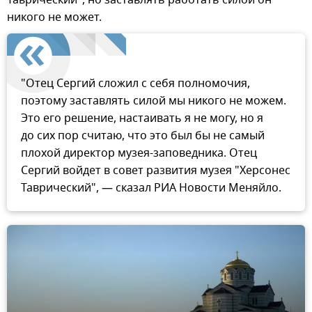
Таврический", но заставлять работать силой он
никого не может.
"Отец Сергий сложил с себя полномочия,
поэтому заставлять силой мы никого не можем.
Это его решение, настаивать я не могу, но я
до сих пор считаю, что это был бы не самый
плохой директор музея-заповедника. Отец
Сергий войдет в совет развития музея "Херсонес
Таврический", — сказал РИА Новости Меняйло.