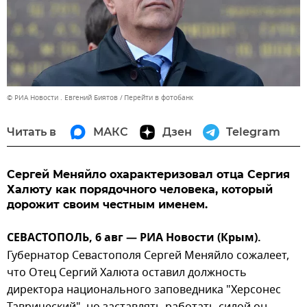
© РИА Новости . Евгений Биятов
Перейти в фотобанк
Читать в
МАКС
Дзен
Telegram
Сергей Меняйло охарактеризовал отца Сергия
Халюту как порядочного человека, который
дорожит своим честным именем.
СЕВАСТОПОЛЬ, 6 авг — РИА Новости (Крым).
Губернатор Севастополя Сергей Меняйло сожалеет,
что Отец Сергий Халюта оставил должность
директора национального заповедника "Херсонес