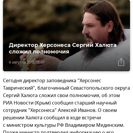
Директор Херсонеса Сергий Халюта
сложил полномочия
6 августа 2015, 13:47
Сегодня директор заповедника "Херсонес
Таврический", благочинный Севастопольского округа
Сергий Халюта сложил свои полномочия, об этом
РИА Новости (Крым) сообщил старший научный
сотрудник "Херсонеса" Алексей Иванов. О своем
решении Халюта сообщил в ходе встречи
с министром культуры РФ Владимиром Мединским.
Позже министр подтвердил информацию о его