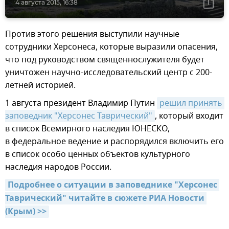
4 августа 2015, 16:38
Против этого решения выступили научные
сотрудники Херсонеса, которые выразили опасения,
что под руководством священнослужителя будет
уничтожен научно-исследовательский центр с 200-
летней историей.
1 августа президент Владимир Путин
решил принять 
заповедник "Херсонес Таврический"
, который входит
в список Всемирного наследия ЮНЕСКО,
в федеральное ведение и распорядился включить его
в список особо ценных объектов культурного
наследия народов России.
Подробнее о ситуации в заповеднике "Херсонес 
Таврический" читайте в сюжете РИА Новости 
(Крым) >>