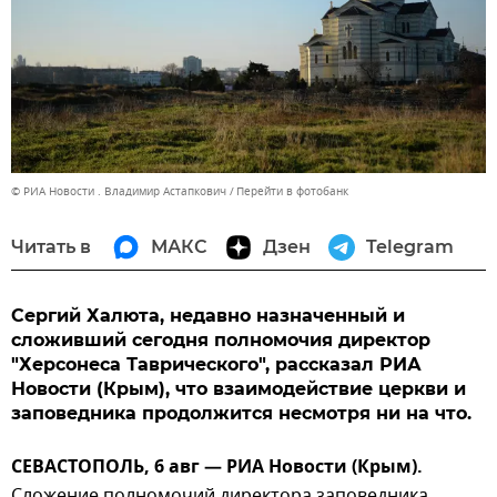
© РИА Новости . Владимир Астапкович
Перейти в фотобанк
Читать в
МАКС
Дзен
Telegram
Сергий Халюта, недавно назначенный и
сложивший сегодня полномочия директор
"Херсонеса Таврического", рассказал РИА
Новости (Крым), что взаимодействие церкви и
заповедника продолжится несмотря ни на что.
СЕВАСТОПОЛЬ, 6 авг — РИА Новости (Крым).
Сложение полномочий директора заповедника