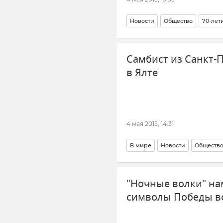
Новости
Общество
70-лет
Самбист из Санкт-
в Ялте
4 мая 2015, 14:31
В мире
Новости
Обществ
"Ночные волки" на
символы Победы в