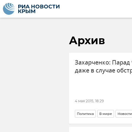
Архив
Захарченко: Парад 
даже в случае обст
4 мая 2015, 18:29
Политика
В мире
Новости