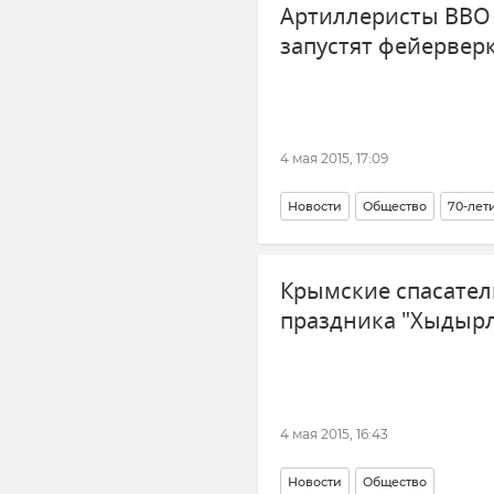
Артиллеристы ВВО 
запустят фейервер
4 мая 2015, 17:09
Новости
Общество
70-лет
Крымские спасател
праздника "Хыдырл
4 мая 2015, 16:43
Новости
Общество