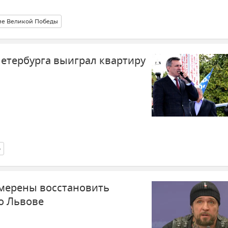
ие Великой Победы
Петербурга выиграл квартиру
о
мерены восстановить
о Львове