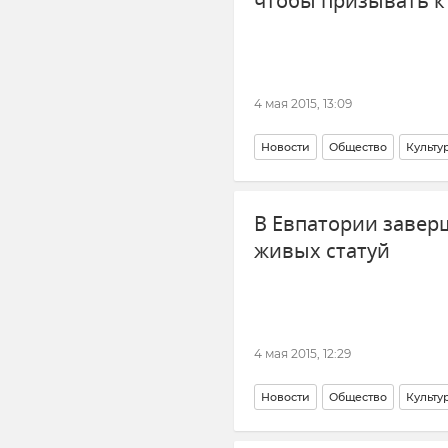
чтобы призывать к
4 мая 2015, 13:09
Новости
Общество
Культу
В Евпатории завер
живых статуй
4 мая 2015, 12:29
Новости
Общество
Культу