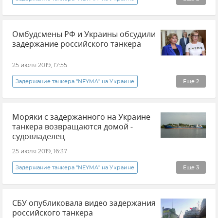
В мире
Новости
Омбудсмены РФ и Украины обсудили
задержание российского танкера
25 июля 2019, 17:55
Задержание танкера "NEYMA" на Украине
Еще
2
Новости
Общество
Моряки с задержанного на Украине
танкера возвращаются домой -
судовладелец
25 июля 2019, 16:37
Задержание танкера "NEYMA" на Украине
Еще
3
Политика
В мире
Новости
СБУ опубликовала видео задержания
российского танкера