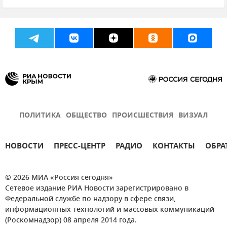
Политика
В мире
Новости
Нарушение российской границы в Черном море кораблями ВМС Украины
ПОЛИТИКА
ОБЩЕСТВО
ПРОИСШЕСТВИЯ
ВИЗУАЛ
НОВОСТИ
ПРЕСС-ЦЕНТР
РАДИО
КОНТАКТЫ
ОБРА
© 2026 МИА «Россия сегодня»
Сетевое издание РИА Новости зарегистрировано в
Федеральной службе по надзору в сфере связи,
информационных технологий и массовых коммуникаций
(Роскомнадзор) 08 апреля 2014 года.