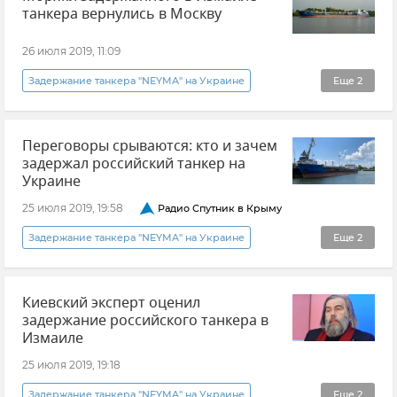
танкера вернулись в Москву
26 июля 2019, 11:09
Задержание танкера "NEYMA" на Украине
Еще
2
В мире
Новости
Переговоры срываются: кто и зачем
задержал российский танкер на
Украине
25 июля 2019, 19:58
Радио Спутник в Крыму
Задержание танкера "NEYMA" на Украине
Еще
2
В мире
Новости
Киевский эксперт оценил
задержание российского танкера в
Измаиле
25 июля 2019, 19:18
Задержание танкера "NEYMA" на Украине
Еще
2