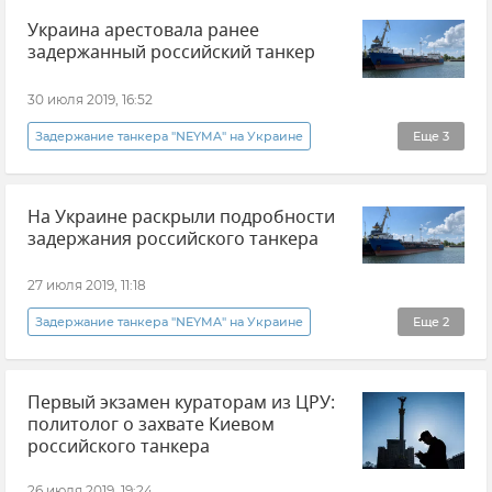
Украина арестовала ранее
задержанный российский танкер
30 июля 2019, 16:52
Задержание танкера "NEYMA" на Украине
Еще
3
Политика
В мире
Новости
На Украине раскрыли подробности
задержания российского танкера
27 июля 2019, 11:18
Задержание танкера "NEYMA" на Украине
Еще
2
В мире
Новости
Первый экзамен кураторам из ЦРУ:
политолог о захвате Киевом
российского танкера
26 июля 2019, 19:24