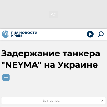
Задержание танкера
"NEYMA" на Украине
За период